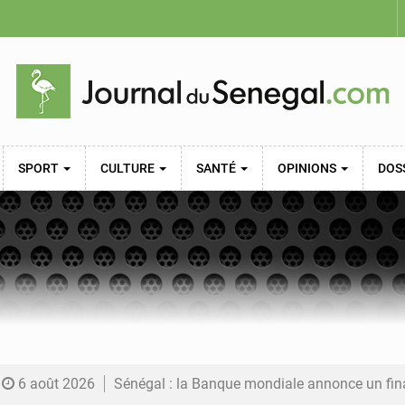
SPORT
CULTURE
SANTÉ
OPINIONS
DOS
6 août 2026
Sénégal : la Banque mondiale annonce un financement de 340 milliards FCFA pour soutenir les