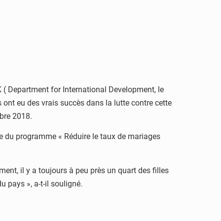
 ( Department for International Development, le
ont eu des vrais succès dans la lutte contre cette
mbre 2018.
dre du programme « Réduire le taux de mariages
nt, il y a toujours à peu près un quart des filles
 pays », a-t-il souligné.