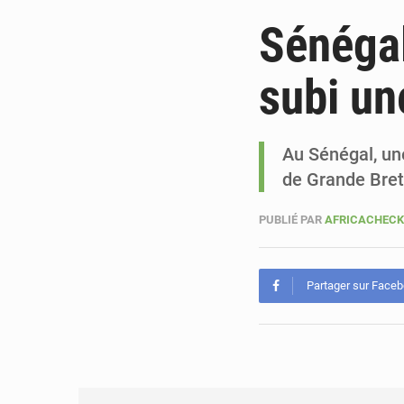
Sénégal
subi un
Au Sénégal, une
de Grande Bre
PUBLIÉ PAR
AFRICACHEC
Partager sur Face