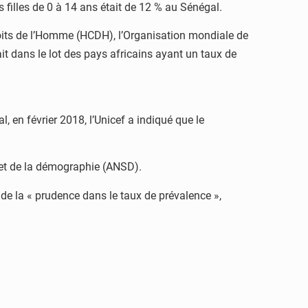
 filles de 0 à 14 ans était de 12 % au Sénégal.
roits de l’Homme (HCDH), l’Organisation mondiale de
t dans le lot des pays africains ayant un taux de
, en février 2018, l’Unicef a indiqué que le
e et de la démographie (ANSD).
nde la « prudence dans le taux de prévalence »,