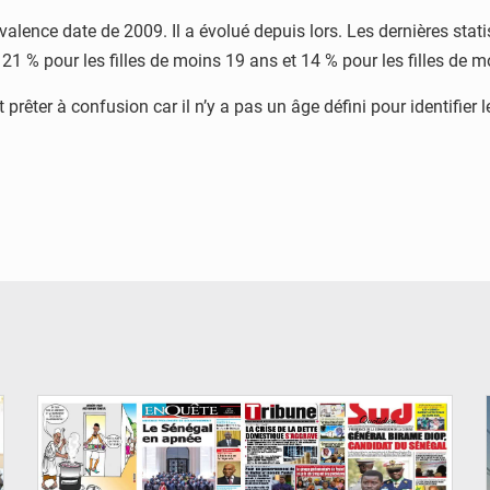
valence date de 2009. Il a évolué depuis lors. Les dernières stat
e 21 % pour les filles de moins 19 ans et 14 % pour les filles de 
rêter à confusion car il n’y a pas un âge défini pour identifier les
© Image d'illustration