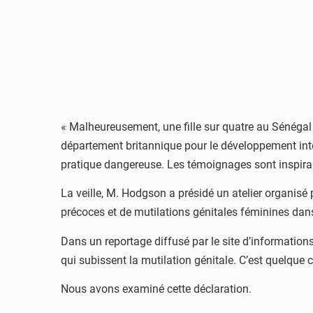
« Malheureusement, une fille sur quatre au Sénégal
département britannique pour le développement inte
pratique dangereuse. Les témoignages sont inspiran
La veille, M. Hodgson a présidé un atelier organis
précoces et de mutilations génitales féminines dans 
Dans un reportage diffusé par le site d’informations
qui subissent la mutilation génitale. C’est quelque c
Nous avons examiné cette déclaration.