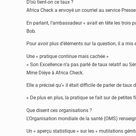
D’où tient-on ce taux ?
Africa Check a envoyé un courriel au service Press
En parlant, l’ambassadeur « avait en tête les trois 
Bob.
Pour avoir plus d’éléments sur la question, il a mi
Une « pratique continue mais cachée »
« Son Excellence n’a pas parlé de taux relatif au Sén
Mme Dièye à Africa Check.
Elle a précisé qu’« il était difficile de parler de t
« De plus en plus, la pratique se fait sur de petites 
Que disent ces organisations ?
L’Organisation mondiale de la santé (OMS) renseigne
Un « aperçu statistique » sur les « mutilations géni