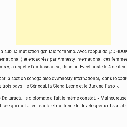
 a subi la mutilation génitale féminine. Avec l’appui de @DFIDUK
rnational ) et encadrées par Amnesty International, ces femmes 
ts », a regretté l’ambassadeur, dans un tweet posté le 4 septe
é par la section sénégalaise d’Amnesty International, dans le ca
trois pays : le Sénégal, la Sierra Leone et le Burkina Faso ».
 Dakaractu, le diplomate a fait le même constat. « Malheureuseme
hose qui nuit à leur santé et qui freine le développement social du