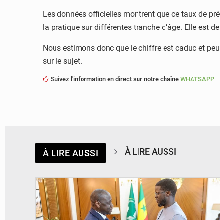
Les données officielles montrent que ce taux de pré
la pratique sur différentes tranche d’âge. Elle est d
Nous estimons donc que le chiffre est caduc et peut p
sur le sujet.
Suivez l'information en direct sur notre chaîne
WHATSAPP
À LIRE AUSSI
À LIRE AUSSI
© APA