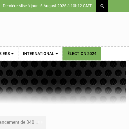
Dernière Mise à jour : 6 August 2026 à 10h12 GMT
SIERS
INTERNATIONAL
ÉLECTION 2024
 priorités de la Vision Sénégal 2050