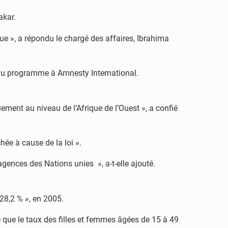
akar.
que », a répondu le chargé des affaires, Ibrahima
e du programme à Amnesty International.
uement au niveau de l’Afrique de l’Ouest », a confié
hée à cause de la loi ».
s agences des Nations unies », a-t-elle ajouté.
28,2 % », en 2005.
ne que le taux des filles et femmes âgées de 15 à 49