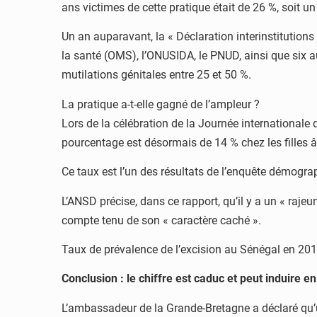
ans victimes de cette pratique était de 26 %, soit u
Un an auparavant, la « Déclaration interinstitutio
la santé (OMS), l’ONUSIDA, le PNUD, ainsi que six a
mutilations génitales entre 25 et 50 %.
La pratique a-t-elle gagné de l’ampleur ?
Lors de la célébration de la Journée internationale d
pourcentage est désormais de 14 % chez les filles 
Ce taux est l’un des résultats de l’enquête démogra
L’ANSD précise, dans ce rapport, qu’il y a un « raj
compte tenu de son « caractère caché ».
Taux de prévalence de l’excision au Sénégal en 20
Conclusion : le chiffre est caduc et peut induire en
L’ambassadeur de la Grande-Bretagne a déclaré qu’un