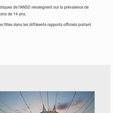
istiques de l’ANSD renseignent sur la prévalence de
moins de 14 ans.
 filles dans les différents rapports officiels portant
© RTS