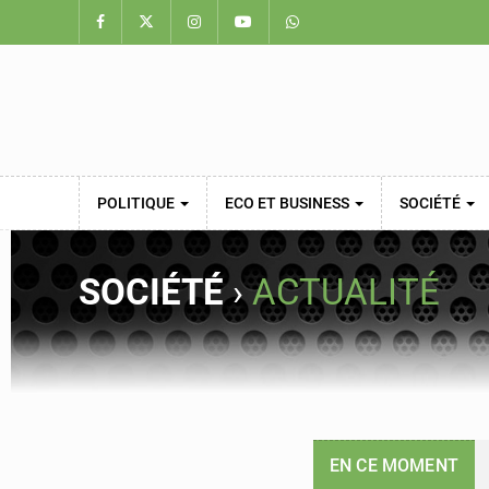
POLITIQUE
ECO ET BUSINESS
SOCIÉTÉ
SOCIÉTÉ
›
ACTUALITÉ
EN CE MOMENT