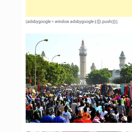
(adsbygoogle = window.adsbygoogle || []).push({});