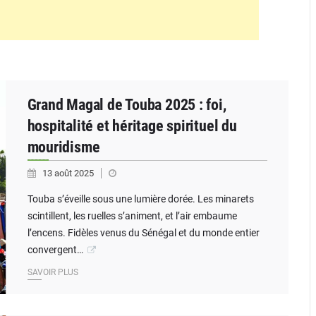
Grand Magal de Touba 2025 : foi,
hospitalité et héritage spirituel du
mouridisme
13 août 2025
Touba s’éveille sous une lumière dorée. Les minarets
scintillent, les ruelles s’animent, et l’air embaume
l’encens. Fidèles venus du Sénégal et du monde entier
convergent…
SAVOIR PLUS