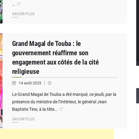
…
SAVOIR PLUS
Grand Magal de Touba : le
gouvernement réaffirme son
engagement aux côtés de la cité
religieuse
14 août 2025
Le Grand Magal de Touba a été marqué, ce jeudi, par la
présence du ministre de l’Intérieur, le général Jean
Baptiste Tine, à la tête…
SAVOIR PLUS