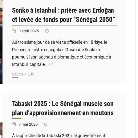
Sonko à Istanbul : prière avec Erdoğan
et levée de fonds pour “Sénégal 2050”
8 août 2025
Au troisième jour de sa visite officielle en Türkiye, le
Premier ministre sénégalais Ousmane Sonko a
poursuivi son agenda diplomatique et économique à
Istanbul, capitale…
SAVOIR PLUS
Tabaski 2025 : Le Sénégal muscle son
plan d’approvisionnement en moutons
7 mai 2025
À l'approche de la Tabaski 2025, le gouvernement