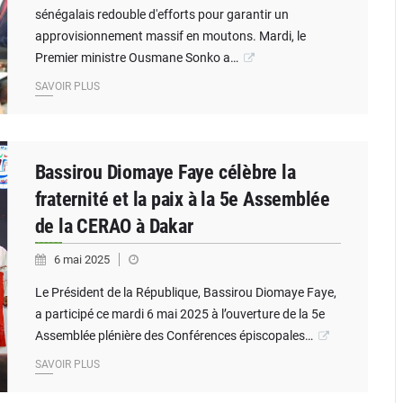
sénégalais redouble d'efforts pour garantir un
approvisionnement massif en moutons. Mardi, le
Premier ministre Ousmane Sonko a…
SAVOIR PLUS
Bassirou Diomaye Faye célèbre la
fraternité et la paix à la 5e Assemblée
de la CERAO à Dakar
6 mai 2025
Le Président de la République, Bassirou Diomaye Faye,
a participé ce mardi 6 mai 2025 à l’ouverture de la 5e
Assemblée plénière des Conférences épiscopales…
SAVOIR PLUS