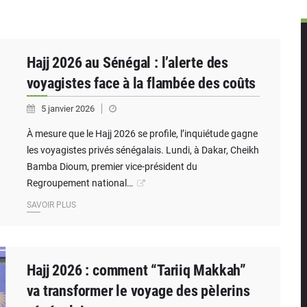
Sénégal clarifie les revenus tirés du champ de Sangomar et réfute
ident de la Banque mondiale, Ousmane Diagana, est en visite a
, dette, cybersécurité : les grands dossiers à la une de la press
Hajj 2026 au Sénégal : l’alerte des
voyagistes face à la flambée des coûts
5 janvier 2026
À mesure que le Hajj 2026 se profile, l’inquiétude gagne
les voyagistes privés sénégalais. Lundi, à Dakar, Cheikh
Bamba Dioum, premier vice-président du
Regroupement national…
SAVOIR PLUS
Hajj 2026 : comment “Tariiq Makkah”
va transformer le voyage des pèlerins