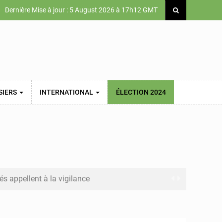
Dernière Mise à jour : 5 August 2026 à 17h12 GMT
SIERS
INTERNATIONAL
ÉLECTION 2024
és appellent à la vigilance
onseil constitutionnel