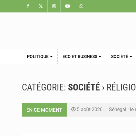
POLITIQUE
ECO ET BUSINESS
SOCIÉTÉ
CATÉGORIE:
SOCIÉTÉ
› RÉLIGI
5 août 2026
Sénégal : le
EN CE MOMENT
5 août 2026
Sénégal : Ou