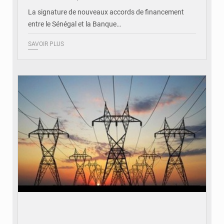
La signature de nouveaux accords de financement
entre le Sénégal et la Banque…
SAVOIR PLUS
© RTS