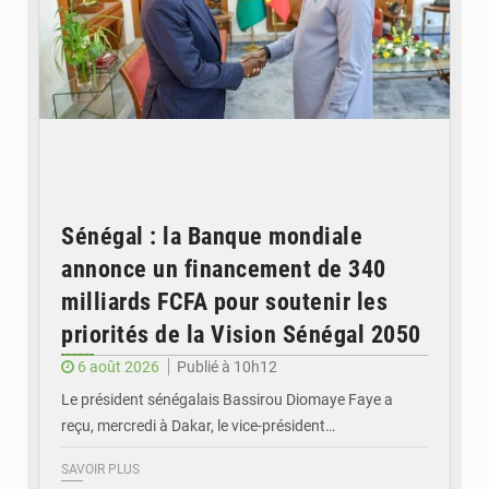
Sénégal : la Banque mondiale
annonce un financement de 340
milliards FCFA pour soutenir les
priorités de la Vision Sénégal 2050
6 août 2026
Publié à 10h12
Le président sénégalais Bassirou Diomaye Faye a
reçu, mercredi à Dakar, le vice-président…
SAVOIR PLUS