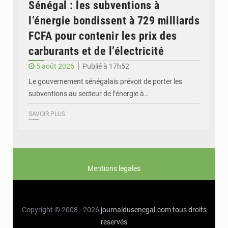
Sénégal : les subventions à
l’énergie bondissent à 729 milliards
FCFA pour contenir les prix des
carburants et de l’électricité
5 août 2026
Publié à 17h52
Le gouvernement sénégalais prévoit de porter les
subventions au secteur de l’énergie à…
SAVOIR PLUS
Mentions legales
Copyright © 2008 - 2026
journaldusenegal.com
tous droits
reservés