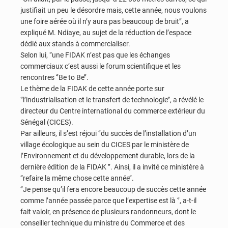
justifiait un peu le désordre mais, cette année, nous voulons
une foire aérée où il n’y aura pas beaucoup de bruit’’, a
expliqué M. Ndiaye, au sujet de la réduction de l’espace
dédié aux stands à commercialiser.
Selon lui, ‘’une FIDAK n’est pas que les échanges
commerciaux c’est aussi le forum scientifique et les
rencontres ‘’Be to Be’’.
Le thème de la FIDAK de cette année porte sur
‘’l’industrialisation et le transfert de technologie’’, a révélé le
directeur du Centre international du commerce extérieur du
Sénégal (CICES).
Par ailleurs, il s’est réjoui ‘’du succès de l’installation d’un
village écologique au sein du CICES par le ministère de
l’Environnement et du développement durable, lors de la
dernière édition de la FIDAK ’’. Ainsi, il a invité ce ministère à
‘’refaire la même chose cette année’’.
‘’Je pense qu’il fera encore beaucoup de succès cette année
comme l’année passée parce que l’expertise est là ‘’, a-t-il
fait valoir, en présence de plusieurs randonneurs, dont le
conseiller technique du ministre du Commerce et des