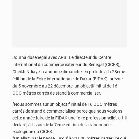
Journaldusenegal avec APS_ Le directeur du Centre
international du commerce extérieur du Sénégal (CICES),
Cheikh Ndiaye, a annoncé dimanche, en prélude à la 28ème
édition de la Foire internationale de Dakar (FIDAK), prévue
du 5 novembre au 22 décembre, un objectif initial de 16
OOO mètres carrés de stand à commercialiser.
‘’Nous sommes sur un objectif initial de 16 OOO mètres
carrés de stand à commercialiser parce que nous voulons
cette année faire de la FIDAK une foire professionnelle’’, a-t-il
déclaré, à l’issue de la 7ème édition de la randonnée
écologique du CICES.
‘’On allait, par le passé, jusqu’ à 22 000 mètres carrés, ce qui