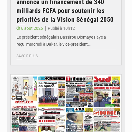
annonce un financement de 340
milliards FCFA pour soutenir les
priorités de la Vision Sénégal 2050
6 août 2026
Publié à 10h12
Le président sénégalais Bassirou Diomaye Faye a
reçu, mercredi à Dakar, le vice-président…
SAVOIR PLUS
© Image d'illustration