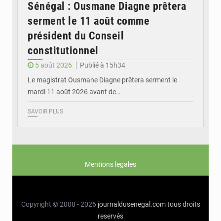
Sénégal : Ousmane Diagne prêtera
serment le 11 août comme
président du Conseil
constitutionnel
5 août 2026
Publié à 15h34
Le magistrat Ousmane Diagne prêtera serment le
mardi 11 août 2026 avant de…
SAVOIR PLUS
Mentions legales
Copyright © 2008 - 2026
journaldusenegal.com
tous droits
reservés