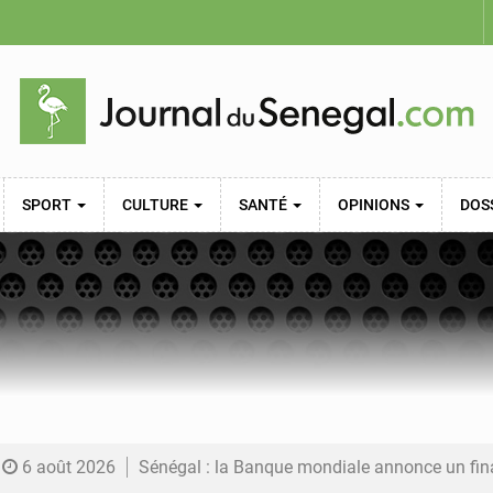
SPORT
CULTURE
SANTÉ
OPINIONS
DOS
6 août 2026
Sénégal : la Banque mondiale annonce un financement de 340 milliards FCFA pour soutenir les