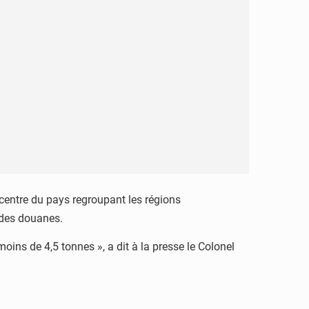
 centre du pays regroupant les régions
l des douanes.
moins de 4,5 tonnes », a dit à la presse le Colonel