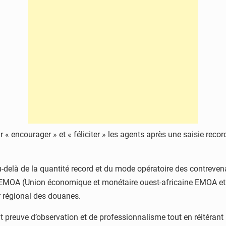
 « encourager » et « féliciter » les agents après une saisie reco
-delà de la quantité record et du mode opératoire des contrevenant
 l’UEMOA (Union économique et monétaire ouest-africaine EMO
eur régional des douanes.
t preuve d’observation et de professionnalisme tout en réitérant