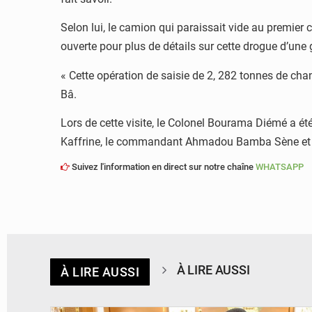
Selon lui, le camion qui paraissait vide au premier
ouverte pour plus de détails sur cette drogue d’une 
« Cette opération de saisie de 2, 282 tonnes de chan
Bâ.
Lors de cette visite, le Colonel Bourama Diémé a é
Kaffrine, le commandant Ahmadou Bamba Sène et le
Suivez l'information en direct sur notre chaîne
WHATSAPP
À LIRE AUSSI
À LIRE AUSSI
© APA