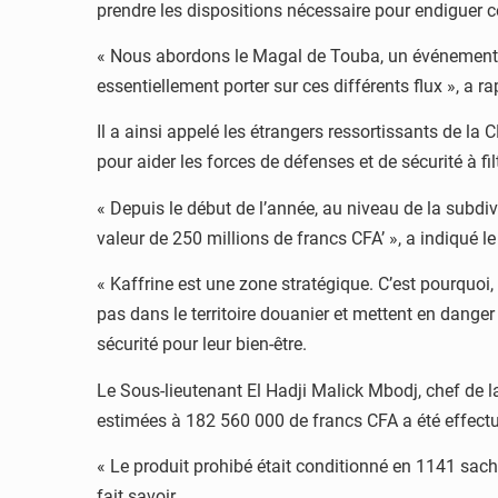
prendre les dispositions nécessaire pour endiguer ce
« Nous abordons le Magal de Touba, un événement q
essentiellement porter sur ces différents flux », a 
Il a ainsi appelé les étrangers ressortissants de l
pour aider les forces de défenses et de sécurité à filt
« Depuis le début de l’année, au niveau de la subd
valeur de 250 millions de francs CFA’ », a indiqu
« Kaffrine est une zone stratégique. C’est pourquoi
pas dans le territoire douanier et mettent en danger
sécurité pour leur bien-être.
Le Sous-lieutenant El Hadji Malick Mbodj, chef de 
estimées à 182 560 000 de francs CFA a été effectu
« Le produit prohibé était conditionné en 1141 sach
fait savoir.