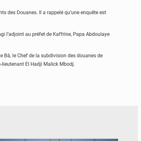
ents des Douanes. Il a rappelé qu’une enquête est
agi l’adjoint au préfet de Kaffrine, Papa Abdoulaye
e Bâ, le Chef de la subdivision des douanes de
lieutenant El Hadji Malick Mbodj.
© RTS