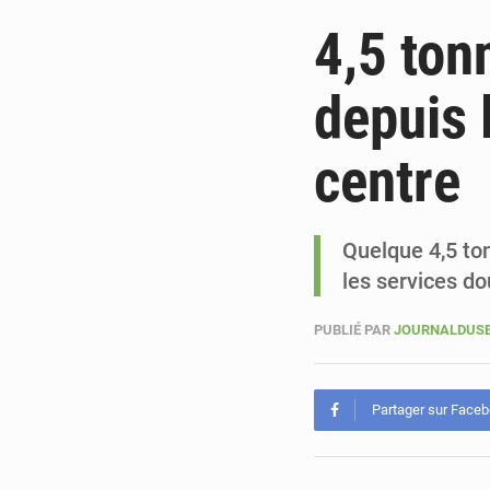
4,5 ton
depuis 
centre
Quelque 4,5 ton
les services d
PUBLIÉ PAR
JOURNALDUSE
Partager sur Face