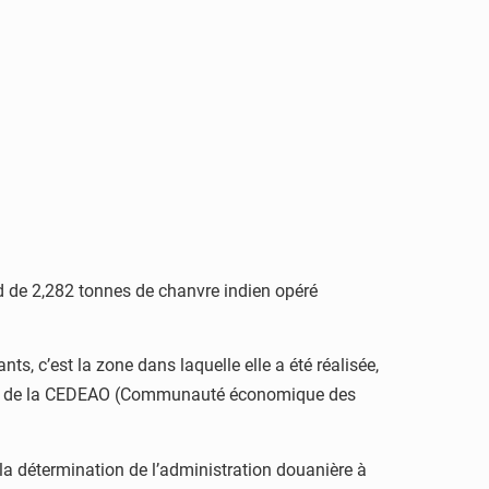
rd de 2,282 tonnes de chanvre indien opéré
s, c’est la zone dans laquelle elle a été réalisée,
A et de la CEDEAO (Communauté économique des
 la détermination de l’administration douanière à