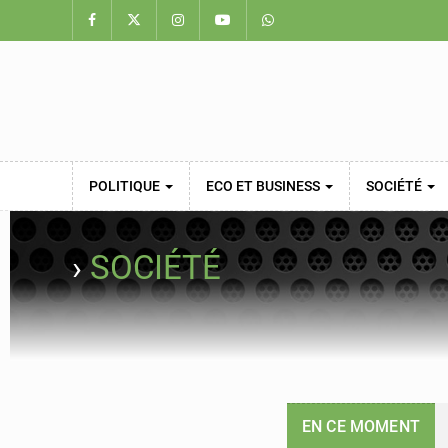
POLITIQUE
ECO ET BUSINESS
SOCIÉTÉ
›
SOCIÉTÉ
EN CE MOMENT