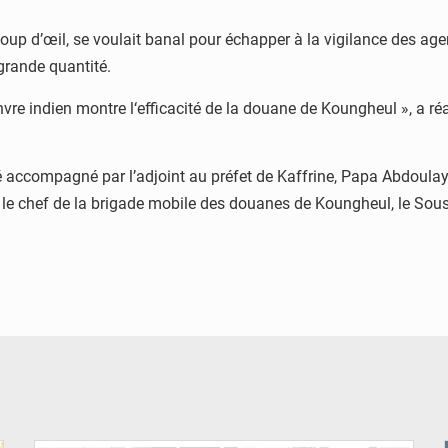
 coup d’œil, se voulait banal pour échapper à la vigilance des ag
grande quantité.
vre indien montre l‘efficacité de la douane de Koungheul », a ré
té accompagné par l’adjoint au préfet de Kaffrine, Papa Abdoulay
 chef de la brigade mobile des douanes de Koungheul, le Sous-
© Image d'illustration