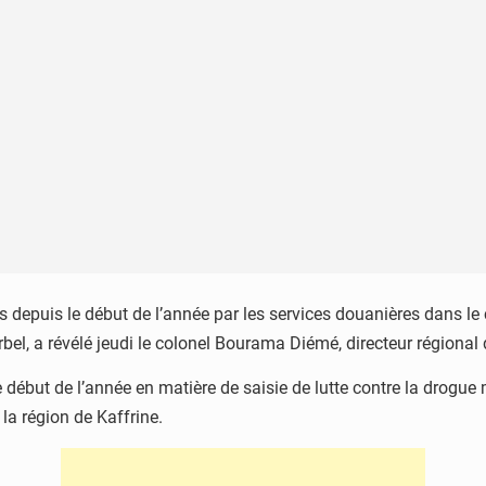
s depuis le début de l’année par les services douanières dans le
rbel, a révélé jeudi le colonel Bourama Diémé, directeur régiona
e début de l’année en matière de saisie de lutte contre la drogue 
 la région de Kaffrine.