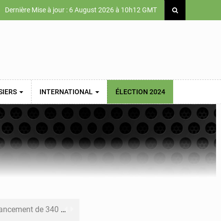
Dernière Mise à jour : 6 August 2026 à 10h12 GMT
SIERS
INTERNATIONAL
ÉLECTION 2024
 priorités de la Vision Sénégal 2050