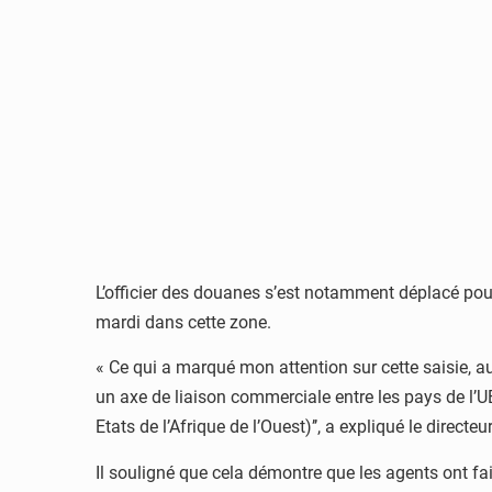
L’officier des douanes s’est notamment déplacé pour
mardi dans cette zone.
« Ce qui a marqué mon attention sur cette saisie, au
un axe de liaison commerciale entre les pays de
Etats de l’Afrique de l’Ouest)’’, a expliqué le direct
Il souligné que cela démontre que les agents ont fai