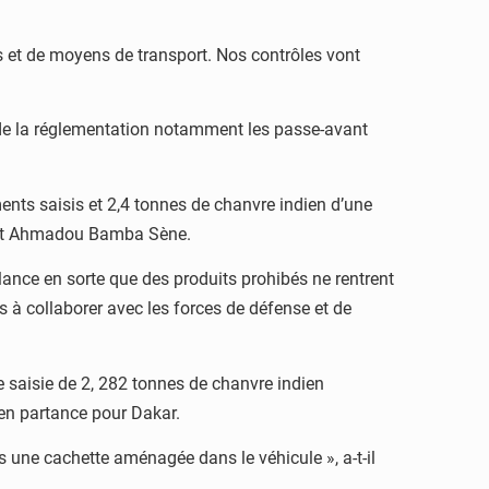
et de moyens de transport. Nos contrôles vont
s de la réglementation notamment les passe-avant
ents saisis et 2,4 tonnes de chanvre indien d’une
ndant Ahmadou Bamba Sène.
lance en sorte que des produits prohibés ne rentrent
ns à collaborer avec les forces de défense et de
 saisie de 2, 282 tonnes de chanvre indien
en partance pour Dakar.
 une cachette aménagée dans le véhicule », a-t-il