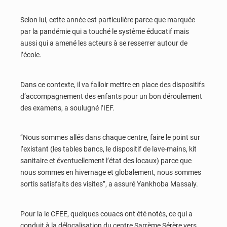
Selon lui, cette année est particulière parce que marquée
par la pandémie qui a touché le système éducatif mais
aussi qui a amené les acteurs à se resserrer autour de
l’école.
Dans ce contexte, il va falloir mettre en place des dispositifs
d’accompagnement des enfants pour un bon déroulement
des examens, a soulugné l’IEF.
’’Nous sommes allés dans chaque centre, faire le point sur
l’existant (les tables bancs, le dispositif de lave-mains, kit
sanitaire et éventuellement l’état des locaux) parce que
nous sommes en hivernage et globalement, nous sommes
sortis satisfaits des visites’’, a assuré Yankhoba Massaly.
Pour la le CFEE, quelques couacs ont été notés, ce qui a
conduit à la délocalisation du centre Sarrème Sérère vers