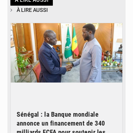
À LIRE AUSSI
© APA
Sénégal : la Banque mondiale
annonce un financement de 340
milliards FCFA pour soutenir les