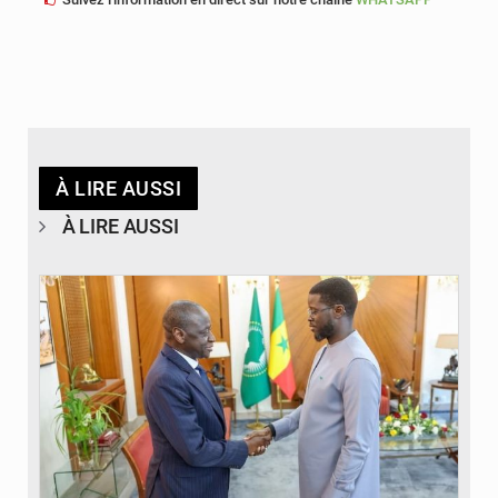
À LIRE AUSSI
À LIRE AUSSI
© APA