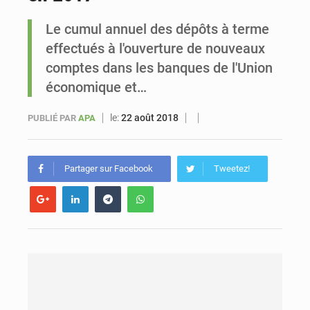
Le cumul annuel des dépôts à terme
Sénégal : Ousmane Diagne prêtera serment le 11 août comme président du Conseil constitutionnel
effectués à l'ouverture de nouveaux
comptes dans les banques de l'Union
économique et…
le:
22 août 2018
PUBLIÉ PAR
APA
Partager sur Facebook
Tweetez!