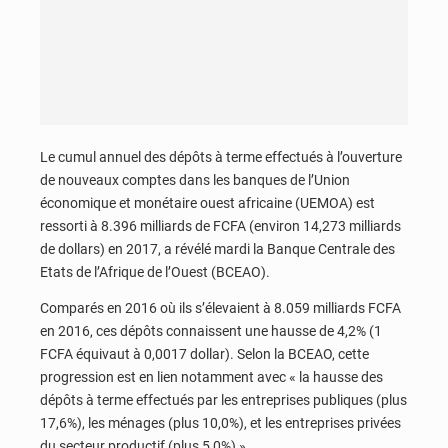
Le cumul annuel des dépôts à terme effectués à l’ouverture
de nouveaux comptes dans les banques de l’Union
économique et monétaire ouest africaine (UEMOA) est
ressorti à 8.396 milliards de FCFA (environ 14,273 milliards
de dollars) en 2017, a révélé mardi la Banque Centrale des
Etats de l’Afrique de l’Ouest (BCEAO).
Comparés en 2016 où ils s’élevaient à 8.059 milliards FCFA
en 2016, ces dépôts connaissent une hausse de 4,2% (1
FCFA équivaut à 0,0017 dollar). Selon la BCEAO, cette
progression est en lien notamment avec « la hausse des
dépôts à terme effectués par les entreprises publiques (plus
17,6%), les ménages (plus 10,0%), et les entreprises privées
du secteur productif (plus 5,0%) ».