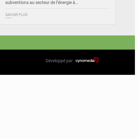
subventions au secteur de l’énergie à…
SAVOIR PLUS
Développé par