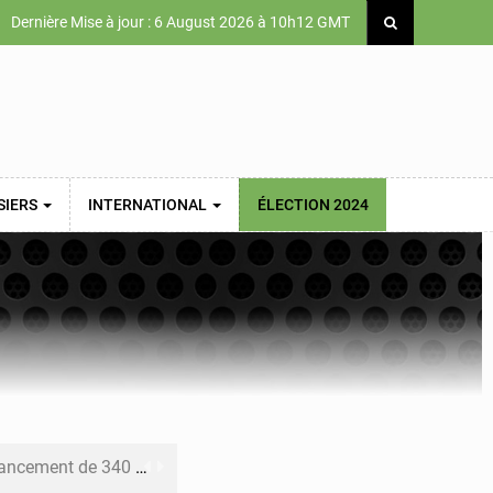
Dernière Mise à jour : 6 August 2026 à 10h12 GMT
SIERS
INTERNATIONAL
ÉLECTION 2024
 priorités de la Vision Sénégal 2050