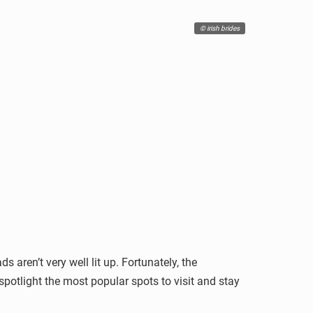
© irish brides
s aren’t very well lit up. Fortunately, the
otlight the most popular spots to visit and stay