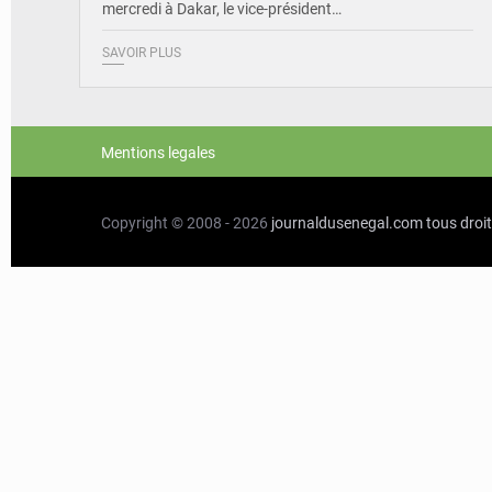
mercredi à Dakar, le vice-président…
SAVOIR PLUS
Mentions legales
Copyright © 2008 - 2026
journaldusenegal.com
tous droi