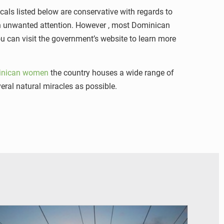
ocals listed below are conservative with regards to
in unwanted attention. However , most Dominican
ou can visit the government’s website to learn more
inican women
the country houses a wide range of
eral natural miracles as possible.
© RTS