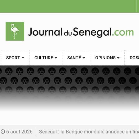
SPORT
CULTURE
SANTÉ
OPINIONS
DOS
6 août 2026
Sénégal : la Banque mondiale annonce un financement de 340 milliards FCFA pour soutenir les