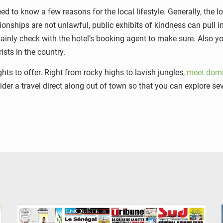
d to know a few reasons for the local lifestyle. Generally, the l
nships are not unlawful, public exhibits of kindness can pull 
tainly check with the hotel’s booking agent to make sure. Also y
sts in the country.
ts to offer. Right from rocky highs to lavish jungles,
meet dom
er a travel direct along out of town so that you can explore sev
© Image d'illustration