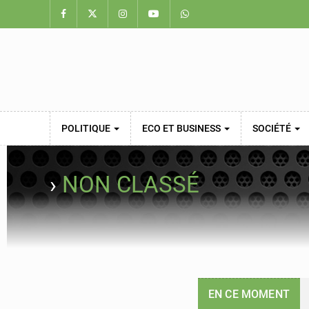
POLITIQUE
ECO ET BUSINESS
SOCIÉTÉ
›
NON CLASSÉ
EN CE MOMENT