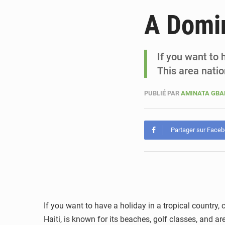
A Domin
If you want to 
This area natio
PUBLIÉ PAR
AMINATA GB
Partager sur Face
If you want to have a holiday in a tropical country,
Haiti, is known for its beaches, golf classes, and a