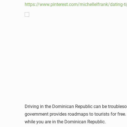
https://www.pinterest.com/michellelfrank/dating-t
Driving in the Dominican Republic can be troublesome,
government provides roadmaps to tourists for free.
while you are in the Dominican Republic.