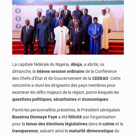
La capitale fédérale du Nigeria,
Abuja
, a abrité, ce
dimanche, la
66ème session ordinaire
de la Conférence
des Chefs d’État et de Gouvernement de la
CEDEAO
. Cette
rencontre a réuni les dirigeants des pays membres pour
examiner les défis majeurs de la région, parmi lesquels les
questions politiques
,
sécuritaires
et
économiques
.
Parmi les personnalités présentes, le Président sénégalais
Bassirou Diomaye Faye
a été
félicité
par l’organisation
pour la
tenue des élections législatives
dans le
calme
et la
transparence
, saluant ainsi la
maturité démocratique
du