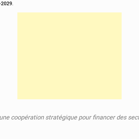
-2029
.
une coopération stratégique pour financer des sec