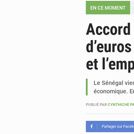
EN CE MOMENT
Accord 
d’euros 
et l’emp
Le Sénégal vien
économique. E
PUBLIÉ PAR
CYNTHICHE P
Partager sur Face