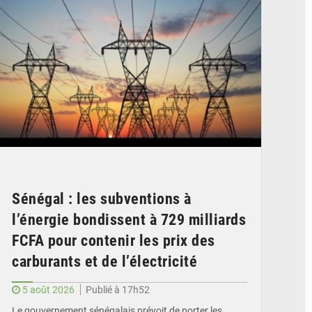
Sénégal : les subventions à
l’énergie bondissent à 729 milliards
FCFA pour contenir les prix des
carburants et de l’électricité
5 août 2026
Publié à 17h52
Le gouvernement sénégalais prévoit de porter les