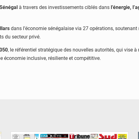
 Sénégal
à travers des investissements ciblés dans
l’énergie, l’a
llars
dans l’économie sénégalaise via 27 opérations, soutenan
s du secteur privé.
2050
, le référentiel stratégique des nouvelles autorités, qui vis
e économie inclusive, résiliente et compétitive.
© Image d'illustration