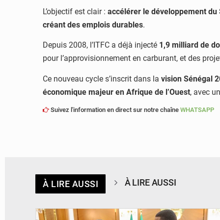
L’objectif est clair :
accélérer le développement du
créant des emplois durables
.
Depuis 2008, l’ITFC a déjà injecté
1,9 milliard de do
pour l’approvisionnement en carburant, et des projet
Ce nouveau cycle s’inscrit dans la
vision Sénégal 
économique majeur en Afrique de l’Ouest
, avec un
Suivez l'information en direct sur notre chaîne
WHATSAPP
À LIRE AUSSI
À LIRE AUSSI
© APA