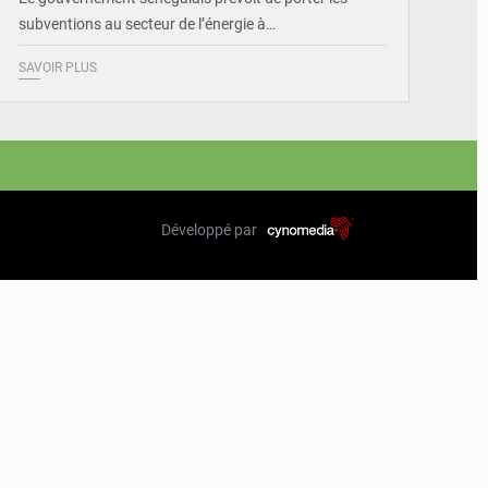
subventions au secteur de l’énergie à…
SAVOIR PLUS
Développé par