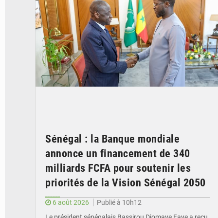
Sénégal : la Banque mondiale
annonce un financement de 340
milliards FCFA pour soutenir les
priorités de la Vision Sénégal 2050
6 août 2026
Publié à 10h12
Le président sénégalais Bassirou Diomaye Faye a reçu,