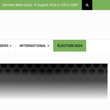
Dernière Mise à jour : 6 August 2026 à 10h12 GMT
SIERS
INTERNATIONAL
ÉLECTION 2024