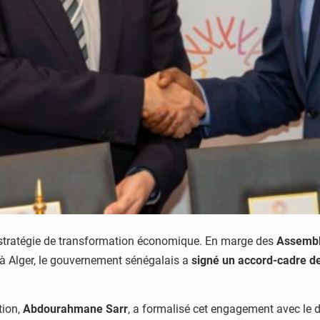
a stratégie de transformation économique. En marge des
Assembl
 à Alger, le gouvernement sénégalais a
signé un accord-cadre de
tion,
Abdourahmane Sarr
, a formalisé cet engagement avec le d