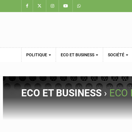
POLITIQUE
ECO ET BUSINESS
SOCIÉTÉ
ECO ET BUSINESS
›
ECO 