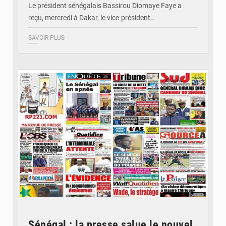
Le président sénégalais Bassirou Diomaye Faye a
reçu, mercredi à Dakar, le vice-président…
SAVOIR PLUS
© Image d'illustration
Sénégal : la presse salue le nouvel