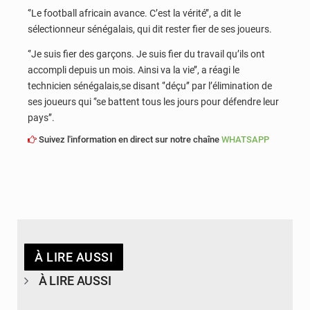
‘’Le football africain avance. C’est la vérité’’, a dit le
sélectionneur sénégalais, qui dit rester fier de ses joueurs.
‘’Je suis fier des garçons. Je suis fier du travail qu’ils ont
accompli depuis un mois. Ainsi va la vie’’, a réagi le
technicien sénégalais,se disant ‘’déçu’’ par l’élimination de
ses joueurs qui ‘’se battent tous les jours pour défendre leur
pays’’.
Suivez l'information en direct sur notre chaîne
WHATSAPP
À LIRE AUSSI
À LIRE AUSSI
© APA