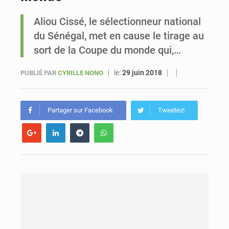
Aliou Cissé, le sélectionneur national
Sénégal : Ousmane Diagne prêtera serment le 11 août comme président du Conseil constitutionnel
du Sénégal, met en cause le tirage au
sort de la Coupe du monde qui,…
le:
29 juin 2018
PUBLIÉ PAR
CYRILLE NONO
Partager sur Facebook
Tweetez!