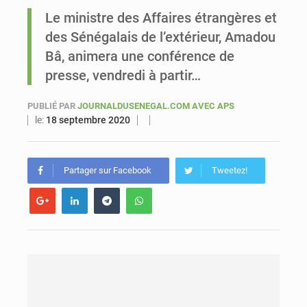
Le ministre des Affaires étrangères et
Sénégal : Ousmane Diagne prêtera serment le 11 août comme président du Conseil constitutionnel
des Sénégalais de l’extérieur, Amadou
Bâ, animera une conférence de
presse, vendredi à partir…
PUBLIÉ PAR
JOURNALDUSENEGAL.COM AVEC APS
le:
18 septembre 2020
Partager sur Facebook
Tweetez!