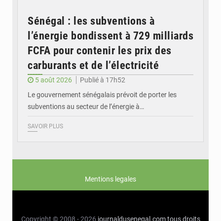
Sénégal : les subventions à
l’énergie bondissent à 729 milliards
FCFA pour contenir les prix des
carburants et de l’électricité
5 août 2026
Publié à 17h52
Le gouvernement sénégalais prévoit de porter les
subventions au secteur de l’énergie à…
SAVOIR PLUS
Mentions legales
Copyright © 2008 - 2026
journaldusenegal.com
tous droits