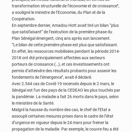
transformation structurelle de l’économie et de croissance’’,
a souligné le ministre de l’Economie, du Plan et de la
Coopération.
En septembre dernier, Amadou Hott avait tiré un bilan ‘’plus
que satisfaisant’’ de l’exécution de la première phase du
Plan Sénégal émergent, cinq ans après son lancement.
‘’Le bilan de cette première phase est plus que satisfaisant.
En effet, les ressources mobilisées pendant la période 2014-
2018 ont été principalement affectées aux secteurs
porteurs de croissance (…), et ces investissements ont
permis d’atteindre des résultats probants pour asseoir les
fondements de l’émergence’’, avait-il déclaré.
Avec 2.544 cas de Covid-19 recensés depuis le 2 mars, le
Sénégal est l’un des pays de la CEDEAO les plus touchés par
la pandémie. La maladie a fait 26 morts dans le pays, selon
le ministère de la Santé.
Malgré la hausse du nombre des cas, le chef de l’Etat a
assoupli certaines mesures prises dans le cadre de l’état
d’urgence en vigueur depuis le 24 mars pour freiner la
propagation de la maladie. Par exemple, le couvre-feu a été