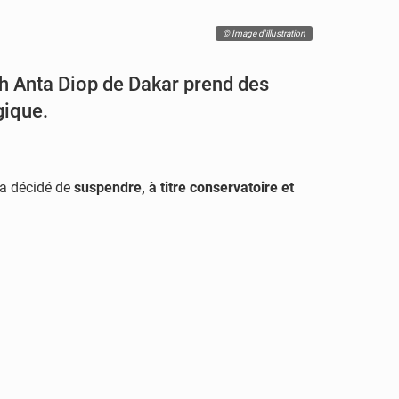
© Image d'illustration
kh Anta Diop de Dakar prend des
gique.
 a décidé de
suspendre, à titre conservatoire et