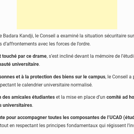
e Badara Kandji, le Conseil a examiné la situation sécuritaire s
s d’affrontements avec les forces de l’ordre.
 touché par ce drame
, s’est incliné devant la mémoire de l’étud
auté universitaire
.
sonnes et à la protection des biens sur le campus
, le Conseil 
spectant le calendrier universitaire normalisé.
 des amicales étudiantes
et la mise en place d’un
comité ad ho
 universitaires
.
oute pour accompagner toutes les composantes de l’UCAD (étud
 tout en respectant les principes fondamentaux qui régissent l’ins