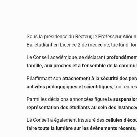
Sous la présidence du Recteur, le Professeur Alioun
Ba, étudiant en Licence 2 de médecine, tué lundi lor
Le Conseil académique, se déclarant
profondément
famille, aux proches et à l’ensemble de la commun
Réaffirmant son
attachement à la sécurité des per
activités pédagogiques et scientifiques
, tout en re
Parmi les décisions annoncées figure la
suspension
représentation des étudiants au sein des instances
Le Conseil a également instauré des
cellules d’éc
faire toute la lumière sur les événements récents
,