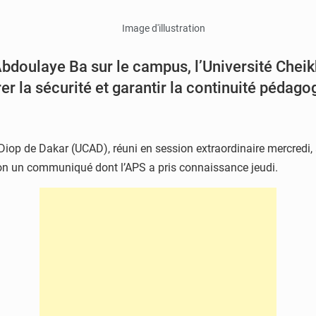
 Abdoulaye Ba sur le campus, l’Université Chei
r la sécurité et garantir la continuité pédago
Diop de Dakar (UCAD), réuni en session extraordinaire mercredi,
lon un communiqué dont l’APS a pris connaissance jeudi.