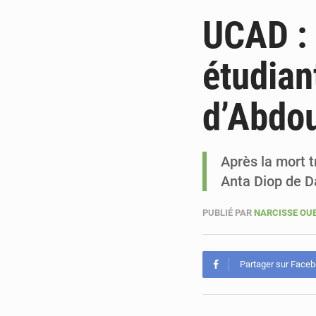
UCAD : 
étudian
d’Abdo
Après la mort t
Anta Diop de 
PUBLIÉ PAR
NARCISSE O
Partager sur Face