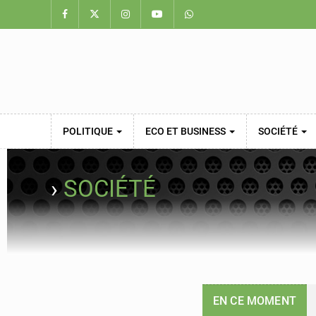
POLITIQUE
ECO ET BUSINESS
SOCIÉTÉ
›
SOCIÉTÉ
EN CE MOMENT