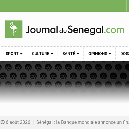
SPORT
CULTURE
SANTÉ
OPINIONS
DOS
6 août 2026
Sénégal : la Banque mondiale annonce un financement de 340 milliards FCFA pour soutenir les