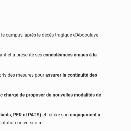
ur le campus, après le décès tragique d’Abdoulaye
iant et a présenté ses
condoléances émues à la
a pris des mesures pour
assurer la continuité des
c chargé de proposer de nouvelles modalités de
iants, PER et PATS)
et réitéré son
engagement à
titution universitaire.