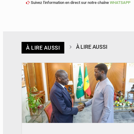
Suivez l'information en direct sur notre chaîne
WHATSAPP
À LIRE AUSSI
À LIRE AUSSI
© APA