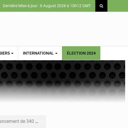
Dernière Mise à jour : 6 August 2026 à 10h12 GMT
SIERS
INTERNATIONAL
ÉLECTION 2024
 priorités de la Vision Sénégal 2050