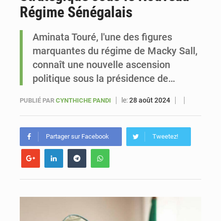
Régime Sénégalais
Sénégal : Ousmane Diagne prêtera serment le 11 août comme président du Conseil constitutionnel
Aminata Touré, l'une des figures
marquantes du régime de Macky Sall,
connaît une nouvelle ascension
politique sous la présidence de…
le:
28 août 2024
PUBLIÉ PAR
CYNTHICHE PANDI
Partager sur Facebook
Tweetez!