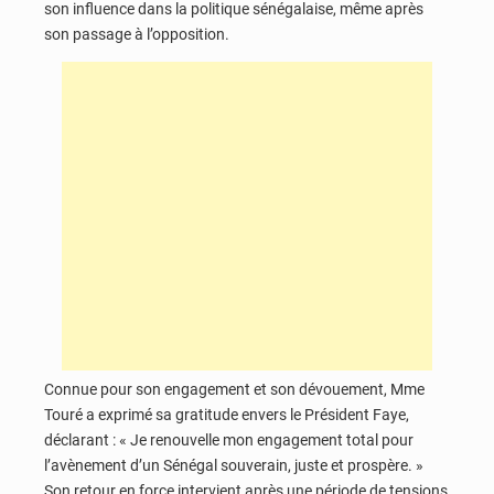
son influence dans la politique sénégalaise, même après
son passage à l’opposition.
Connue pour son engagement et son dévouement, Mme
Touré a exprimé sa gratitude envers le Président Faye,
déclarant : « Je renouvelle mon engagement total pour
l’avènement d’un Sénégal souverain, juste et prospère. »
Son retour en force intervient après une période de tensions