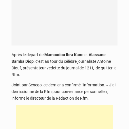
Après le départ de
Mamoudou Ibra Kane
et
Alassane
Samba Diop
, c’est au tour du célèbre journaliste Antoine
Diouf, présentateur vedette du journal de 12 H, de quitter la
Rfm.
Joint par Senego, ce dernier a confirmé l’information. « J’ai
démissionné de la Rfm pour convenance personnelle »,
informe le directeur de la Rédaction de Rfm.