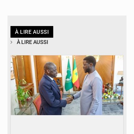
À LIRE AUSSI
À LIRE AUSSI
© APA