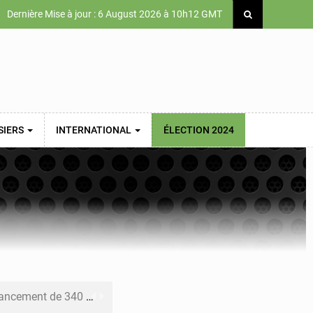
Dernière Mise à jour : 6 August 2026 à 10h12 GMT
SIERS
INTERNATIONAL
ÉLECTION 2024
 priorités de la Vision Sénégal 2050