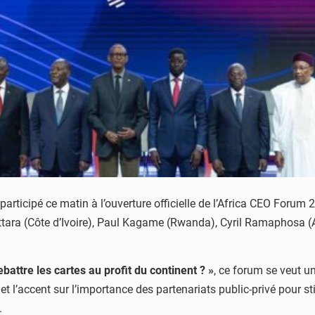
articipé ce matin à l’ouverture officielle de l’Africa CEO Forum
uattara (Côte d’Ivoire), Paul Kagame (Rwanda), Cyril Ramaphosa
battre les cartes au profit du continent ? »
, ce forum se veut u
l’accent sur l’importance des partenariats public-privé pour stim
.