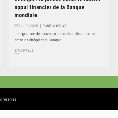
appui financier de la Banque
mondiale
6 août 2026
Publié à 09h48
La signature de nouveaux accords de financement
entre le Sénégal et la Banque…
SAVOIR PLUS
ts reservés