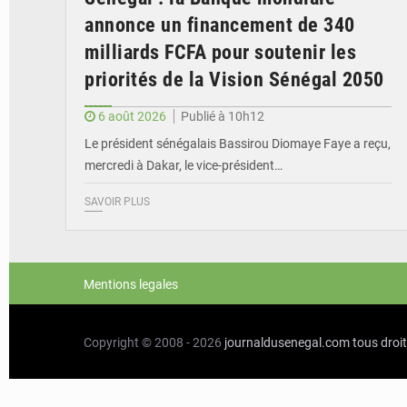
annonce un financement de 340
milliards FCFA pour soutenir les
priorités de la Vision Sénégal 2050
6 août 2026
Publié à 10h12
Le président sénégalais Bassirou Diomaye Faye a reçu,
mercredi à Dakar, le vice-président…
SAVOIR PLUS
Mentions legales
Copyright © 2008 - 2026
journaldusenegal.com
tous droi