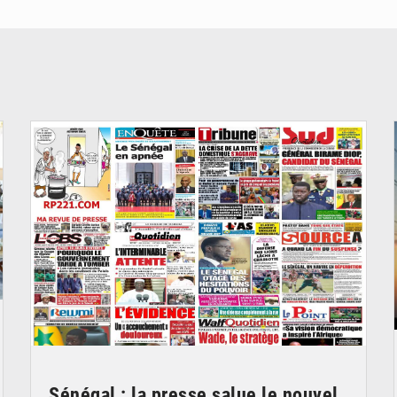
© Image d'illustration
Sénégal : la presse salue le nouvel