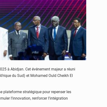
 2025 à Abidjan. Cet événement majeur a réuni
 (Afrique du Sud) et Mohamed Ould Cheikh El
ne plateforme stratégique pour repenser les
uler l’innovation, renforcer l’intégration