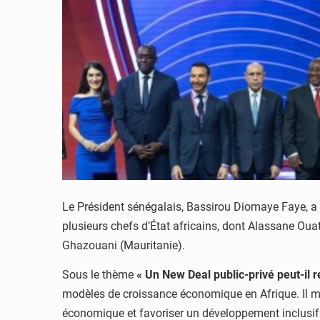
Le Président sénégalais, Bassirou Diomaye Faye, a p
plusieurs chefs d’État africains, dont Alassane O
Ghazouani (Mauritanie).
Sous le thème
« Un New Deal public-privé peut-il re
modèles de croissance économique en Afrique. Il met 
économique et favoriser un développement inclusif