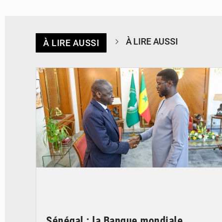
À LIRE AUSSI
À LIRE AUSSI
© APA
Sénégal : la Banque mondiale