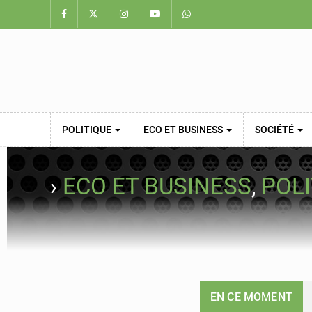
POLITIQUE
ECO ET BUSINESS
SOCIÉTÉ
›
ECO ET BUSINESS
,
POLI
EN CE MOMENT