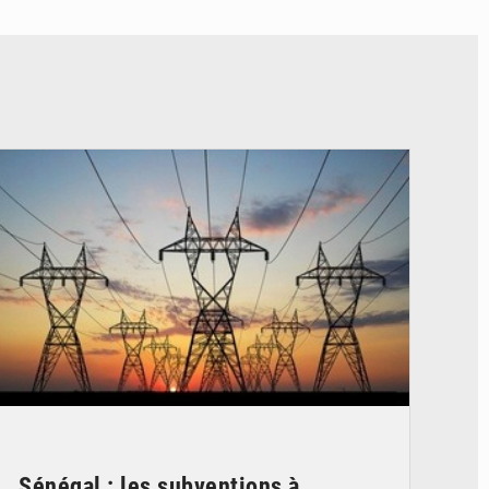
© RTS
Sénégal : les subventions à