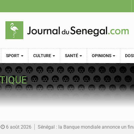
SPORT
CULTURE
SANTÉ
OPINIONS
DOS
TIQUE
6 août 2026
Sénégal : la Banque mondiale annonce un financement de 340 milliards FCFA pour soutenir les