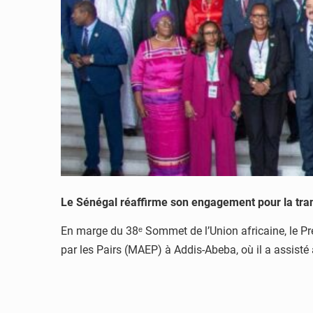
Le Sénégal réaffirme son engagement pour la tra
En marge du 38ᵉ Sommet de l’Union africaine, le P
par les Pairs (MAEP) à Addis-Abeba, où il a assisté