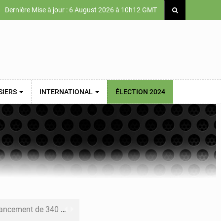
Dernière Mise à jour : 6 August 2026 à 10h12 GMT
SIERS
INTERNATIONAL
ÉLECTION 2024
 priorités de la Vision Sénégal 2050