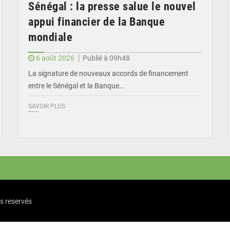
Sénégal : la presse salue le nouvel
appui financier de la Banque
mondiale
6 août 2026
Publié à 09h48
La signature de nouveaux accords de financement
entre le Sénégal et la Banque…
SAVOIR PLUS
ts reservés