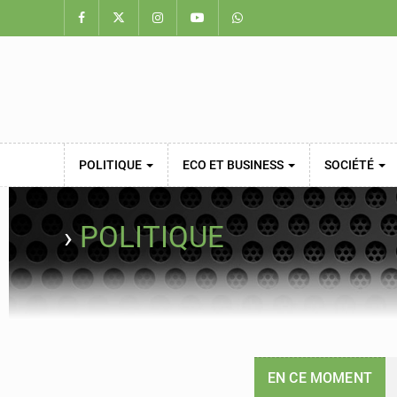
POLITIQUE
ECO ET BUSINESS
SOCIÉTÉ
›
POLITIQUE
EN CE MOMENT