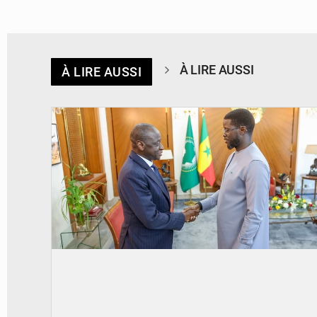
À LIRE AUSSI
À LIRE AUSSI
© APA