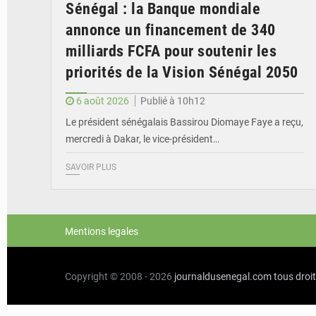
Sénégal : la Banque mondiale
annonce un financement de 340
milliards FCFA pour soutenir les
priorités de la Vision Sénégal 2050
6 août 2026
Publié à 10h12
Le président sénégalais Bassirou Diomaye Faye a reçu,
mercredi à Dakar, le vice-président…
SAVOIR PLUS
Mentions legales
Copyright © 2008 - 2026
journaldusenegal.com
tous droi