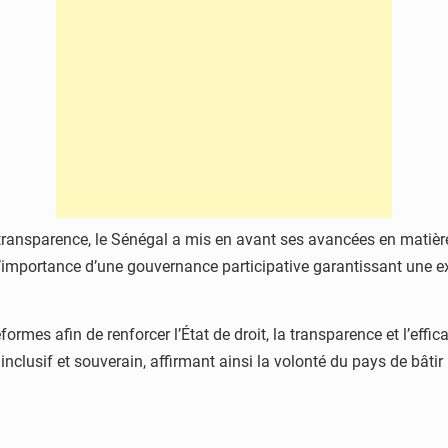
transparence, le Sénégal a mis en avant ses avancées en matière
 l’importance d’une gouvernance participative garantissant une e
rmes afin de renforcer l’État de droit, la transparence et l’effic
nclusif et souverain, affirmant ainsi la volonté du pays de bâti