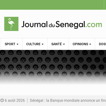
SPORT
CULTURE
SANTÉ
OPINIONS
DOS
6 août 2026
Sénégal : la Banque mondiale annonce un financement de 340 milliards FCFA pour soutenir les