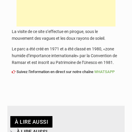
La visite de ce site s’effectue en pirogue, sous le
mouvement des vagues et les doux rayons de soleil.
Le parc a été créé en 1971 et a été classé en 1980, «zone
humide d’importance internationale» par la Convention de
Ramsar et est inscrit au Patrimoine de l’Unesco en 1981.
Suivez l'information en direct sur notre chaîne
WHATSAPP
À LIRE AUSSI
À LIRE AUSSI