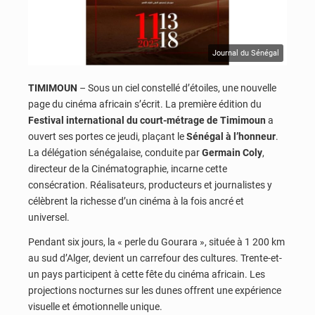
Journal du Sénégal
TIMIMOUN
– Sous un ciel constellé d’étoiles, une nouvelle
page du cinéma africain s’écrit. La première édition du
Festival international du court-métrage de Timimoun
a
ouvert ses portes ce jeudi, plaçant le
Sénégal à l’honneur
.
La délégation sénégalaise, conduite par
Germain Coly
,
directeur de la Cinématographie, incarne cette
consécration. Réalisateurs, producteurs et journalistes y
célèbrent la richesse d’un cinéma à la fois ancré et
universel.
Pendant six jours, la « perle du Gourara », située à 1 200 km
au sud d’Alger, devient un carrefour des cultures. Trente-et-
un pays participent à cette fête du cinéma africain. Les
projections nocturnes sur les dunes offrent une expérience
visuelle et émotionnelle unique.