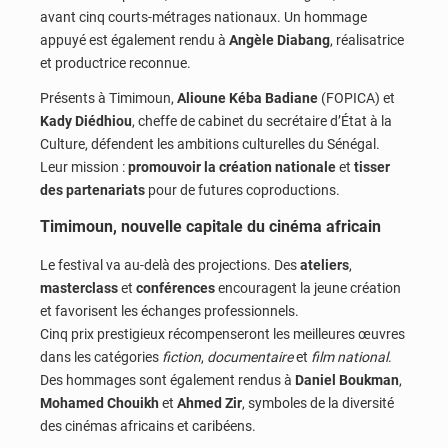
avant cinq courts-métrages nationaux. Un hommage
appuyé est également rendu à
Angèle Diabang
, réalisatrice
et productrice reconnue.
Présents à Timimoun,
Alioune Kéba Badiane
(FOPICA) et
Kady Diédhiou
, cheffe de cabinet du secrétaire d’État à la
Culture, défendent les ambitions culturelles du Sénégal.
Leur mission :
promouvoir la création nationale
et
tisser
des partenariats
pour de futures coproductions.
Timimoun, nouvelle capitale du cinéma africain
Le festival va au-delà des projections. Des
ateliers
,
masterclass
et
conférences
encouragent la jeune création
et favorisent les échanges professionnels.
Cinq prix prestigieux récompenseront les meilleures œuvres
dans les catégories
fiction
,
documentaire
et
film national
.
Des hommages sont également rendus à
Daniel Boukman
,
Mohamed Chouikh
et
Ahmed Zir
, symboles de la diversité
des cinémas africains et caribéens.