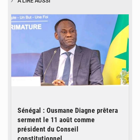
À LIRE AUSSI
© RTS
Sénégal : Ousmane Diagne prêtera
serment le 11 août comme
président du Conseil
constitutionnel