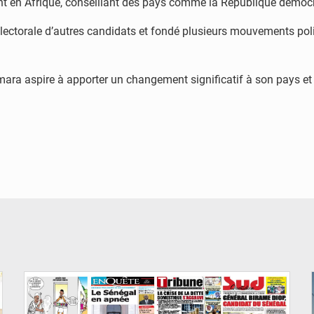
nt en Afrique, conseillant des pays comme la République démocr
lectorale d’autres candidats et fondé plusieurs mouvements poli
mara aspire à apporter un changement significatif à son pays et
© Image d'illustration