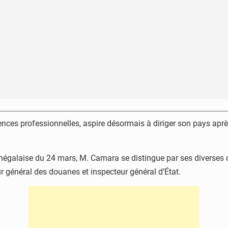
es professionnelles, aspire désormais à diriger son pays après
énégalaise du 24 mars, M. Camara se distingue par ses diverses c
ur général des douanes et inspecteur général d’État.