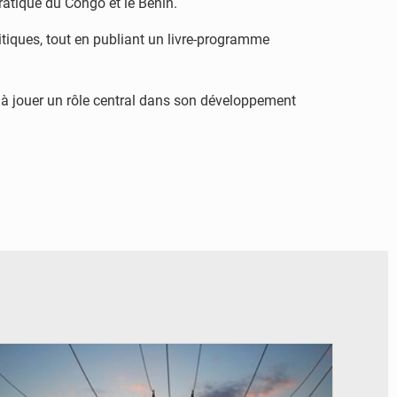
atique du Congo et le Bénin.
tiques, tout en publiant un livre-programme
 à jouer un rôle central dans son développement
© RTS