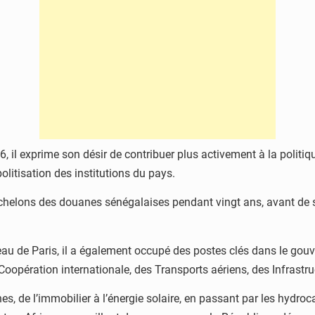
il exprime son désir de contribuer plus activement à la politiq
olitisation des institutions du pays.
chelons des douanes sénégalaises pendant vingt ans, avant de se
reau de Paris, il a également occupé des postes clés dans le g
Coopération internationale, des Transports aériens, des Infrastruc
nes, de l’immobilier à l’énergie solaire, en passant par les hydro