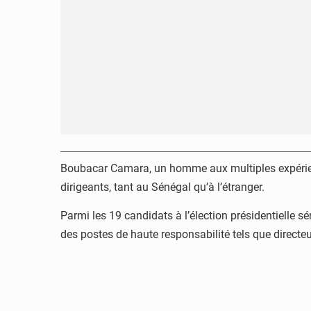
Boubacar Camara, un homme aux multiples expérienc
dirigeants, tant au Sénégal qu’à l’étranger.
Parmi les 19 candidats à l’élection présidentielle s
des postes de haute responsabilité tels que directe