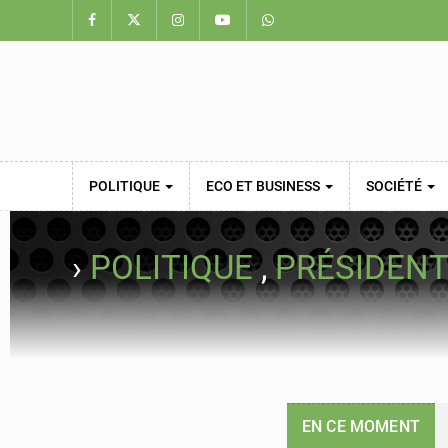
POLITIQUE
ECO ET BUSINESS
SOCIÉTÉ
›
POLITIQUE
,
PRÉSIDENT
EN CE MOMENT