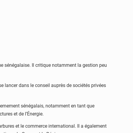
ue sénégalaise. Il critique notamment la gestion peu
 lancer dans le conseil auprès de sociétés privées
ouvernement sénégalais, notamment en tant que
tures et de l’Énergie.
carbures et le commerce international. Il a également