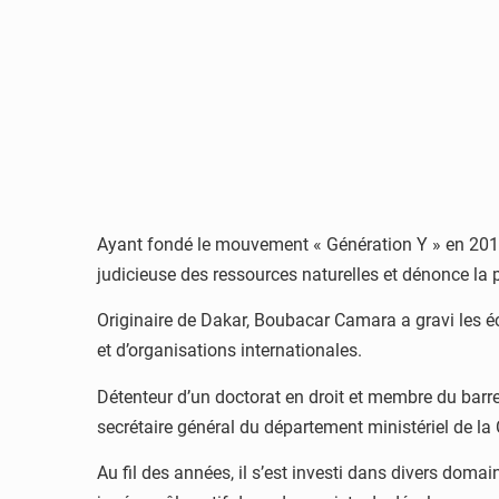
Ayant fondé le mouvement « Génération Y » en 2016, 
judicieuse des ressources naturelles et dénonce la p
Originaire de Dakar, Boubacar Camara a gravi les é
et d’organisations internationales.
Détenteur d’un doctorat en droit et membre du bar
secrétaire général du département ministériel de la 
Au fil des années, il s’est investi dans divers domai