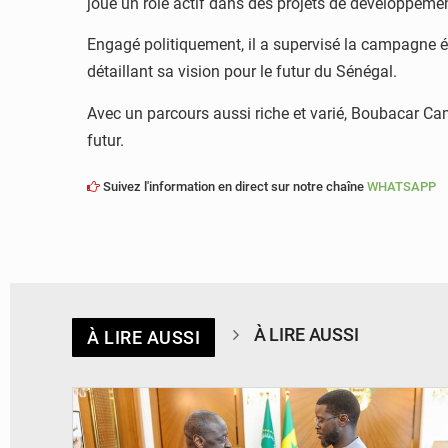
joué un rôle actif dans des projets de développeme
Engagé politiquement, il a supervisé la campagne é
détaillant sa vision pour le futur du Sénégal.
Avec un parcours aussi riche et varié, Boubacar Ca
futur.
Suivez l'information en direct sur notre chaîne
WHATSAPP
À LIRE AUSSI
À LIRE AUSSI
© APA