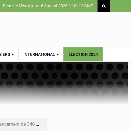
Dernière Mise à jour : 6 August 2026 à 10h12 GMT
SIERS
INTERNATIONAL
ÉLECTION 2024
 priorités de la Vision Sénégal 2050