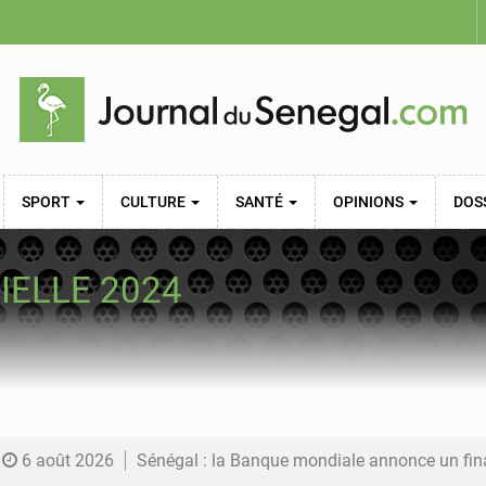
SPORT
CULTURE
SANTÉ
OPINIONS
DOS
IELLE 2024
6 août 2026
Sénégal : la Banque mondiale annonce un financement de 340 milliards FCFA pour soutenir les