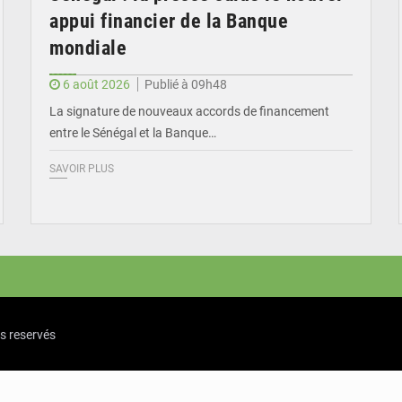
appui financier de la Banque
mondiale
6 août 2026
Publié à 09h48
La signature de nouveaux accords de financement
entre le Sénégal et la Banque…
SAVOIR PLUS
ts reservés