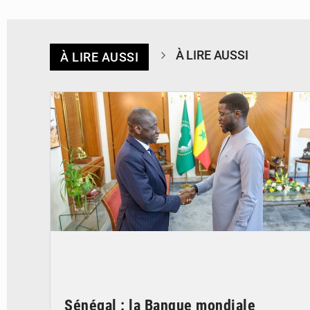
À LIRE AUSSI
À LIRE AUSSI
© APA
Sénégal : la Banque mondiale