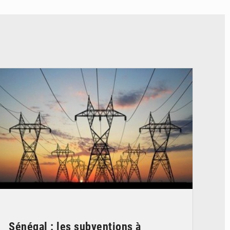
© RTS
Sénégal : les subventions à