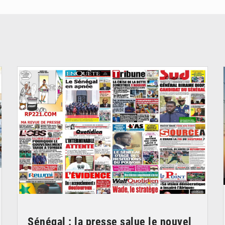
© Image d'illustration
Sénégal : la presse salue le nouvel