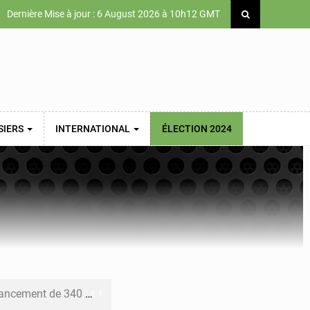
Dernière Mise à jour : 6 August 2026 à 10h12 GMT
SIERS
INTERNATIONAL
ÉLECTION 2024
 priorités de la Vision Sénégal 2050