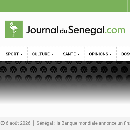
SPORT
CULTURE
SANTÉ
OPINIONS
DOS
6 août 2026
Sénégal : la Banque mondiale annonce un financement de 340 milliards FCFA pour soutenir les