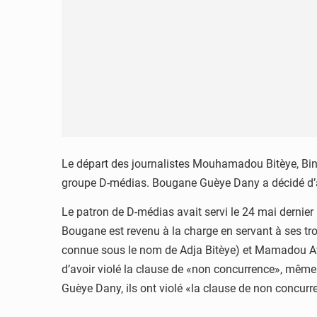
Le départ des journalistes Mouhamadou Bitèye, Bin
groupe D-médias. Bougane Guèye Dany a décidé d’as
Le patron de D-médias avait servi le 24 mai dernier
Bougane est revenu à la charge en servant à ses tro
connue sous le nom de Adja Bitèye) et Mamadou Awa 
d’avoir violé la clause de «non concurrence», même 
Guèye Dany, ils ont violé «la clause de non concurr