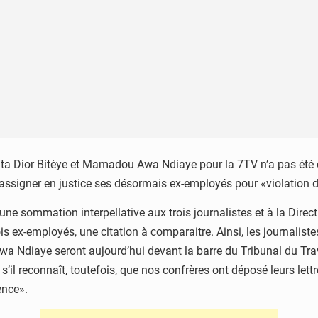
ta Dior Bitèye et Mamadou Awa Ndiaye pour la 7TV n’a pas été d
signer en justice ses désormais ex-employés pour «violation de
 une sommation interpellative aux trois journalistes et à la Dir
is ex-employés, une citation à comparaitre. Ainsi, les journalis
Ndiaye seront aujourd’hui devant la barre du Tribunal du Trava
s’il reconnaît, toutefois, que nos confrères ont déposé leurs le
ence».