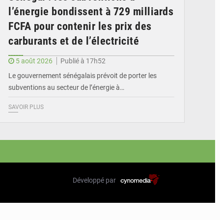
l’énergie bondissent à 729 milliards
FCFA pour contenir les prix des
carburants et de l’électricité
5 août 2026
Publié à 17h52
Le gouvernement sénégalais prévoit de porter les
subventions au secteur de l’énergie à…
SAVOIR PLUS
Développé par