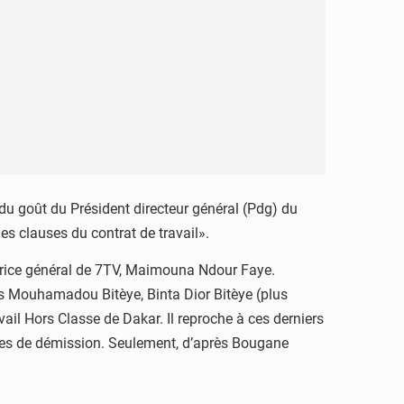
u goût du Président directeur général (Pdg) du
s clauses du contrat de travail».
ectrice général de 7TV, Maimouna Ndour Faye.
tes Mouhamadou Bitèye, Binta Dior Bitèye (plus
il Hors Classe de Dakar. Il reproche à ces derniers
ttres de démission. Seulement, d’après Bougane