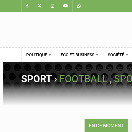
POLITIQUE
ECO ET BUSINESS
SOCIÉTÉ
SPORT
›
FOOTBALL
,
SP
EN CE MOMENT