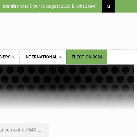
Dernière Mise à jour : 6 August 2026 à 10h12 GMT
SIERS
INTERNATIONAL
ÉLECTION 2024
 priorités de la Vision Sénégal 2050