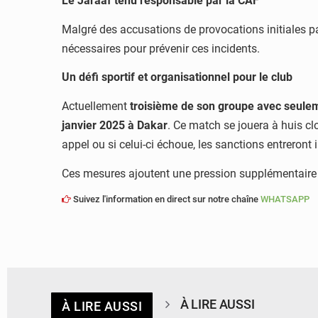
Le Jaraaf tenu responsable par la CAF
Malgré des accusations de provocations initiales pa
nécessaires pour prévenir ces incidents.
Un défi sportif et organisationnel pour le club
Actuellement
troisième de son groupe avec seule
janvier 2025 à Dakar
. Ce match se jouera à huis c
appel ou si celui-ci échoue, les sanctions entreron
Ces mesures ajoutent une pression supplémentaire su
Suivez l'information en direct sur notre chaîne
WHATSAPP
À LIRE AUSSI
À LIRE AUSSI