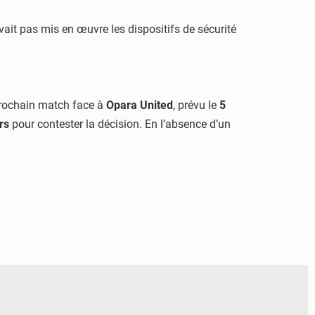
vait pas mis en œuvre les dispositifs de sécurité
prochain match face à
Opara United
, prévu le
5
rs
pour contester la décision. En l’absence d’un