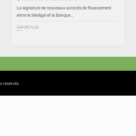
La signature de nouveaux accords de financement
entre le Sénégal et la Banque…
SAVOIR PLUS
ts reservés