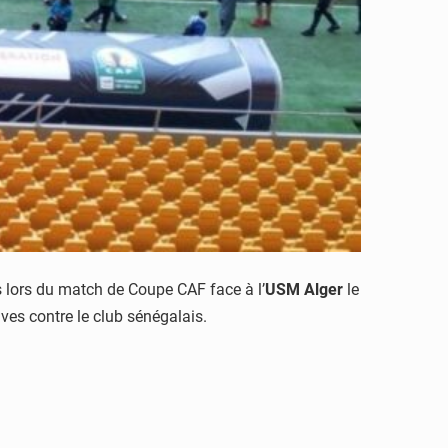
s lors du match de Coupe CAF face à l’
USM Alger
le
ves contre le club sénégalais.