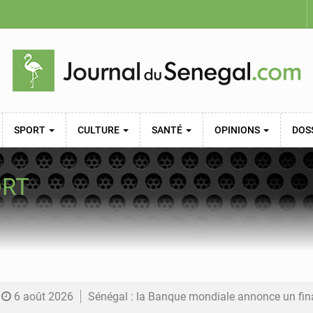
SPORT
CULTURE
SANTÉ
OPINIONS
DOS
ORT
6 août 2026
Sénégal : la Banque mondiale annonce un financement de 340 milliards FCFA pour soutenir les