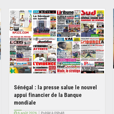
© Image d'illustration
Sénégal : la presse salue le nouvel
appui financier de la Banque
mondiale
6 août 2026
Publié à 09h48