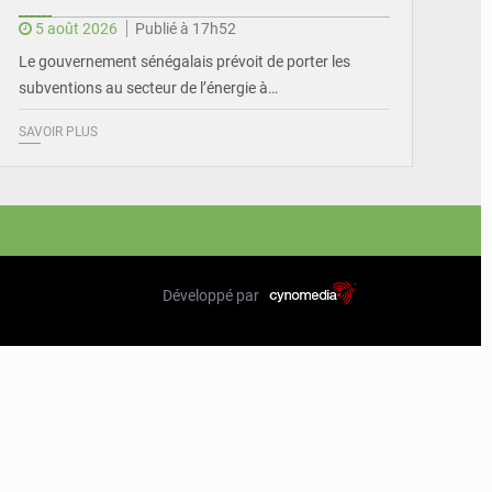
5 août 2026
Publié à 17h52
Le gouvernement sénégalais prévoit de porter les
subventions au secteur de l’énergie à…
SAVOIR PLUS
Développé par