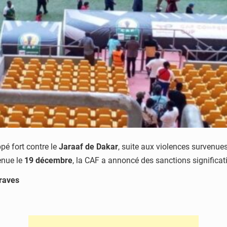
ppé fort contre le
Jaraaf de Dakar
, suite aux violences survenue
enue le
19 décembre
, la CAF a annoncé des sanctions significati
raves