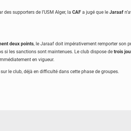
r des supporters de l’USM Alger, la
CAF
a jugé que le
Jaraaf
n’a
ment deux points
, le Jaraaf doit impérativement remporter son 
los si les sanctions sont maintenues. Le club dispose de
trois jou
t immédiatement en vigueur.
r le club, déjà en difficulté dans cette phase de groupes.