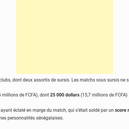
clubs, dont deux assortis de sursis. Les matchs sous sursis ne s
5 millions de FCFA), dont
25 000 dollars
(15,7 millions de FCFA) 
ayant éclaté en marge du match, qui s’était soldé par un
score 
nes personnalités sénégalaises.