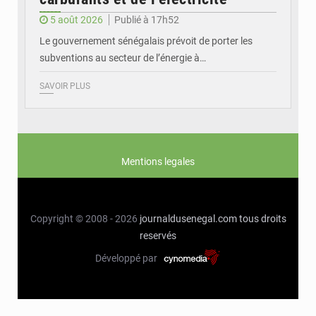
5 août 2026
Publié à 17h52
Le gouvernement sénégalais prévoit de porter les
subventions au secteur de l’énergie à…
SAVOIR PLUS
Mentions legales
Copyright © 2008 - 2026
journaldusenegal.com
tous droits
reservés
Développé par