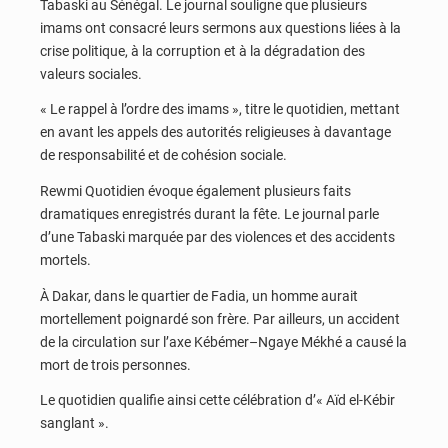
Tabaski au Sénégal. Le journal souligne que plusieurs
imams ont consacré leurs sermons aux questions liées à la
crise politique, à la corruption et à la dégradation des
valeurs sociales.
« Le rappel à l’ordre des imams », titre le quotidien, mettant
en avant les appels des autorités religieuses à davantage
de responsabilité et de cohésion sociale.
Rewmi Quotidien évoque également plusieurs faits
dramatiques enregistrés durant la fête. Le journal parle
d’une Tabaski marquée par des violences et des accidents
mortels.
À Dakar, dans le quartier de Fadia, un homme aurait
mortellement poignardé son frère. Par ailleurs, un accident
de la circulation sur l’axe Kébémer–Ngaye Mékhé a causé la
mort de trois personnes.
Le quotidien qualifie ainsi cette célébration d’« Aïd el-Kébir
sanglant ».