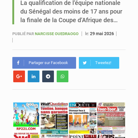
La qualification de l’équipe nationale
du Sénégal des moins de 17 ans pour
Sénégal : Ousmane Diagne prêtera serment le 11 août comme président du Conseil constitutionnel
la finale de la Coupe d’Afrique des…
le:
29 mai 2026
PUBLIÉ PAR
NARCISSE OUEDRAOGO
Partager sur Facebook
Tweetez!