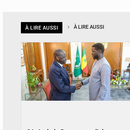
À LIRE AUSSI
À LIRE AUSSI
© APA