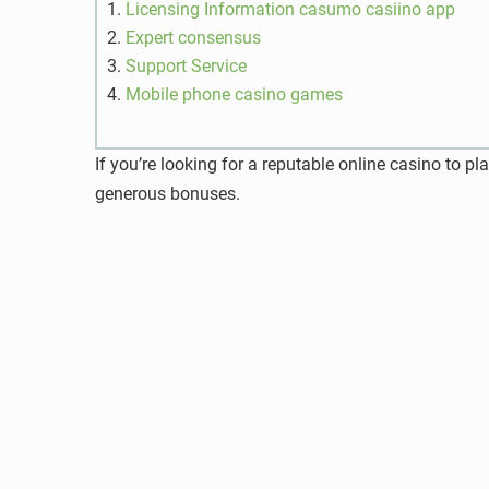
Licensing Information casumo casiino app
Expert consensus
Support Service
Mobile phone casino games
If you’re looking for a reputable online casino to p
generous bonuses.