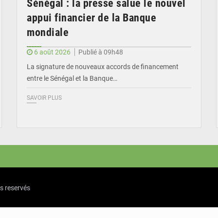
Sénégal : la presse salue le nouvel
appui financier de la Banque
mondiale
6 août 2026
Publié à 09h48
La signature de nouveaux accords de financement
entre le Sénégal et la Banque…
SAVOIR PLUS
ts reservés