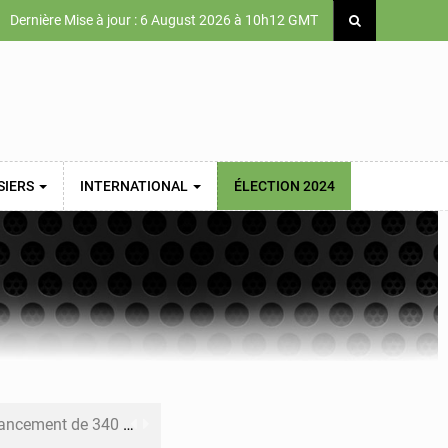
Dernière Mise à jour : 6 August 2026 à 10h12 GMT
SIERS
INTERNATIONAL
ÉLECTION 2024
 priorités de la Vision Sénégal 2050