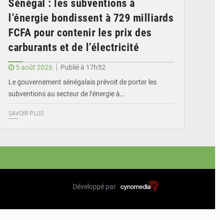
Sénégal : les subventions à
l’énergie bondissent à 729 milliards
FCFA pour contenir les prix des
carburants et de l’électricité
5 août 2026
Publié à 17h52
Le gouvernement sénégalais prévoit de porter les
subventions au secteur de l’énergie à…
SAVOIR PLUS
Développé par