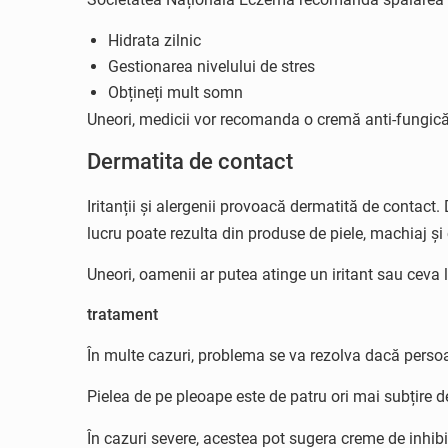
Hidrata zilnic
Gestionarea nivelului de stres
Obțineți mult somn
Uneori, medicii vor recomanda o cremă anti-fungică s
Dermatita de contact
Iritanții și alergenii provoacă dermatită de contact
lucru poate rezulta din produse de piele, machiaj și 
Uneori, oamenii ar putea atinge un iritant sau ceva la
tratament
În multe cazuri, problema se va rezolva dacă persoa
Pielea de pe pleoape este de patru ori mai subțire 
În cazuri severe, acestea pot sugera creme de inhibit