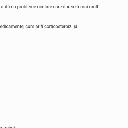
nfruntă cu probleme oculare care durează mai mult
Medicamente, cum ar fi corticosteroizi și
 trebui: