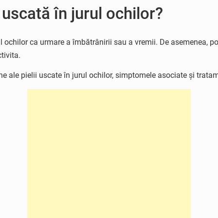
uscată în jurul ochilor?
ochilor ca urmare a îmbătrânirii sau a vremii. De asemenea, poate
ivita.
e ale pielii uscate în jurul ochilor, simptomele asociate și trata