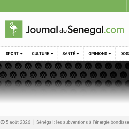
SPORT
CULTURE
SANTÉ
OPINIONS
DOS
5 août 2026
Sénégal : les subventions à l’énergie bondissent à 729 milliards FCFA pour contenir les pri