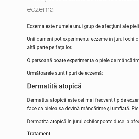
eczema
Eczema este numele unui grup de afecțiuni ale pieli
Unii oameni pot experimenta eczeme în jurul ochilor
altă parte pe fața lor.
O persoană poate experimenta o piele de mâncărim
Următoarele sunt tipuri de eczemă:
Dermatită atopică
Dermatita atopică este cel mai frecvent tip de ecze
face ca pielea să devină mâncărime și umflată. Piel
Dermatita atopică în jurul ochilor poate duce la afecț
Tratament