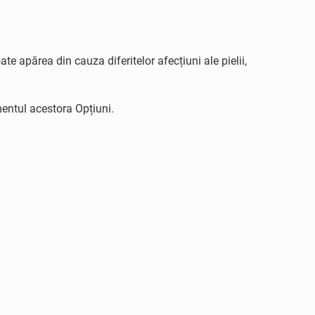
 apărea din cauza diferitelor afecțiuni ale pielii,
mentul acestora Opțiuni.