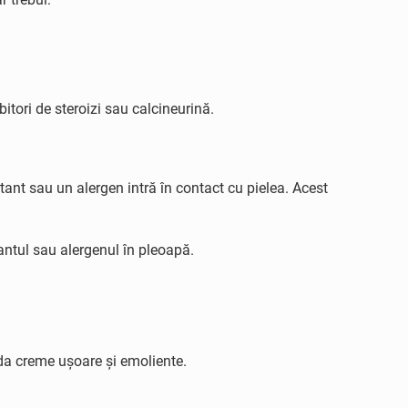
tori de steroizi sau calcineurină.
tant sau un alergen intră în contact cu pielea. Acest
tantul sau alergenul în pleoapă.
nda creme ușoare și emoliente.