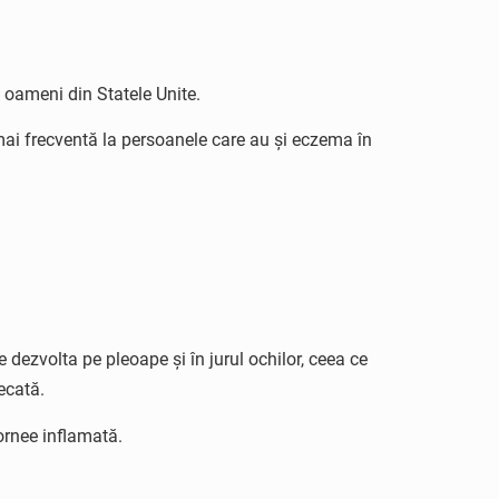
 oameni din Statele Unite.
mai frecventă la persoanele care au și eczema în
dezvolta pe pleoape și în jurul ochilor, ceea ce
ecată.
cornee inflamată.