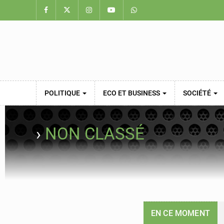
POLITIQUE
ECO ET BUSINESS
SOCIÉTÉ
›
NON CLASSÉ
EN CE MOMENT