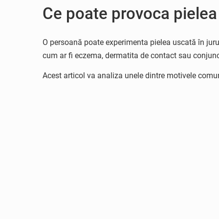
Ce poate provoca pielea 
O persoană poate experimenta pielea uscată în jurul 
cum ar fi eczema, dermatita de contact sau conjunct
Acest articol va analiza unele dintre motivele comun