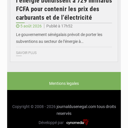
l’énergie bondissent à 729 milliards
FCFA pour contenir les prix des
carburants et de l’électricité
5 août 2026
Publié à 17h52
Le gouvernement sénégalais prévoit de porter les
subventions au secteur de l’énergie à…
SAVOIR PLUS
Mentions legales
Copyright © 2008 - 2026
journaldusenegal.com
tous droits
reservés
Développé par