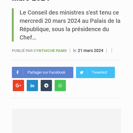
Le Conseil des ministres s’est tenu ce
Sénégal : Ousmane Diagne prêtera serment le 11 août comme président du Conseil constitutionnel
mercredi 20 mars 2024 au Palais de la
République, sous la présidence du
Chef…
le:
21 mars 2024
PUBLIÉ PAR
CYNTHICHE PANDI
Partager sur Facebook
Tweetez!