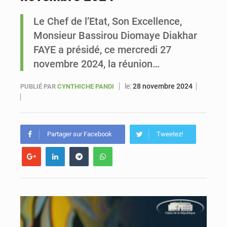
Le Chef de l’Etat, Son Excellence,
Sénégal : Ousmane Diagne prêtera serment le 11 août comme président du Conseil constitutionnel
Monsieur Bassirou Diomaye Diakhar
FAYE a présidé, ce mercredi 27
novembre 2024, la réunion…
le:
28 novembre 2024
PUBLIÉ PAR
CYNTHICHE PANDI
Partager sur Facebook
Tweetez!