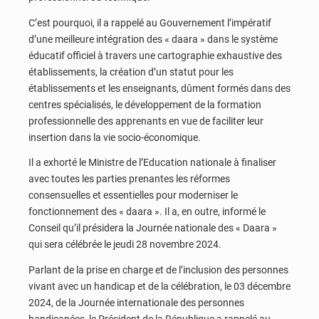
C’est pourquoi, il a rappelé au Gouvernement l’impératif
d’une meilleure intégration des « daara » dans le système
éducatif officiel à travers une cartographie exhaustive des
établissements, la création d’un statut pour les
établissements et les enseignants, dûment formés dans des
centres spécialisés, le développement de la formation
professionnelle des apprenants en vue de faciliter leur
insertion dans la vie socio-économique.
Il a exhorté le Ministre de l’Education nationale à finaliser
avec toutes les parties prenantes les réformes
consensuelles et essentielles pour moderniser le
fonctionnement des « daara ». Il a, en outre, informé le
Conseil qu’il présidera la Journée nationale des « Daara »
qui sera célébrée le jeudi 28 novembre 2024.
Parlant de la prise en charge et de l’inclusion des personnes
vivant avec un handicap et de la célébration, le 03 décembre
2024, de la Journée internationale des personnes
handicapées, le Président de la République a rappelé au