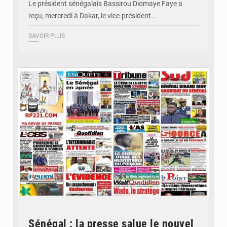
Le président sénégalais Bassirou Diomaye Faye a
reçu, mercredi à Dakar, le vice-président…
SAVOIR PLUS
© Image d'illustration
Sénégal : la presse salue le nouvel