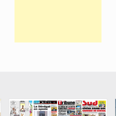
© Image d'illustration