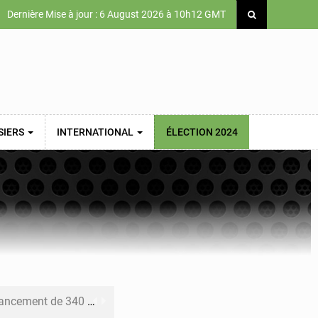
Dernière Mise à jour : 6 August 2026 à 10h12 GMT
SIERS
INTERNATIONAL
ÉLECTION 2024
 priorités de la Vision Sénégal 2050