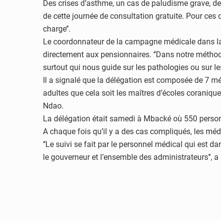
Des crises d’asthme, un cas de paludisme grave, d
de cette journée de consultation gratuite. Pour ces 
charge’’.
Le coordonnateur de la campagne médicale dans la 
directement aux pensionnaires. ‘’Dans notre méthod
surtout qui nous guide sur les pathologies ou sur les
Il a signalé que la délégation est composée de 7 
adultes que cela soit les maîtres d’écoles coranique
Ndao.
La délégation était samedi à Mbacké où 550 personn
A chaque fois qu’il y a des cas compliqués, les méde
‘’Le suivi se fait par le personnel médical qui est
le gouverneur et l’ensemble des administrateurs’’, a