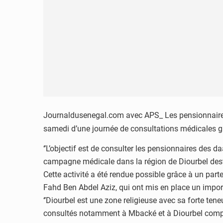
Journaldusenegal.com avec APS_ Les pensionnaires 
samedi d’une journée de consultations médicales gra
‘’L’objectif est de consulter les pensionnaires des
campagne médicale dans la région de Diourbel des
Cette activité a été rendue possible grâce à un par
Fahd Ben Abdel Aziz, qui ont mis en place un impor
‘’Diourbel est une zone religieuse avec sa forte te
consultés notamment à Mbacké et à Diourbel compar