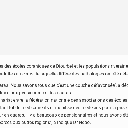
des écoles coraniques de Diourbel et les populations riveraine
tuites au cours de laquelle différentes pathologies ont été déte
 daaras. Nous savons tous que c’est une couche défavorisée’’, a 
tinée aux pensionnaires des daaras.
tenariat entre la fédération nationale des associations des écol
tant lot de médicaments et mobilisé des médecins pour la prise 
neur en daaras. Il y a beaucoup de pensionnaires et nous avons 
ées aux autres régions’’, a indiqué Dr Ndao.