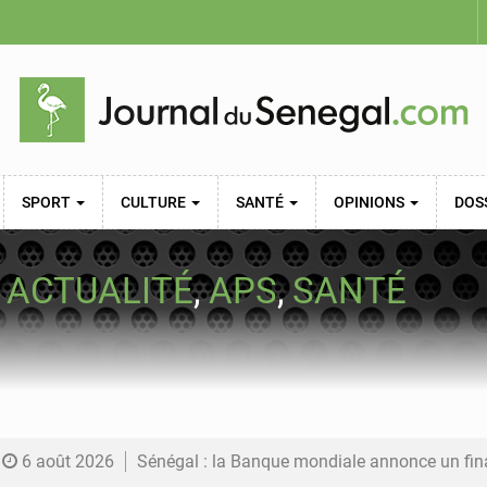
SPORT
CULTURE
SANTÉ
OPINIONS
DOS
›
ACTUALITÉ
,
APS
,
SANTÉ
6 août 2026
Sénégal : la Banque mondiale annonce un financement de 340 milliards FCFA pour soutenir les