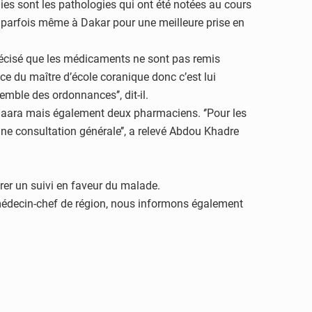
s sont les pathologies qui ont été notées au cours
 ou parfois même à Dakar pour une meilleure prise en
écisé que les médicaments ne sont pas remis
e du maître d’école coranique donc c’est lui
emble des ordonnances’’, dit-il.
Daara mais également deux pharmaciens. ‘’Pour les
 une consultation générale’’, a relevé Abdou Khadre
urer un suivi en faveur du malade.
le médecin-chef de région, nous informons également