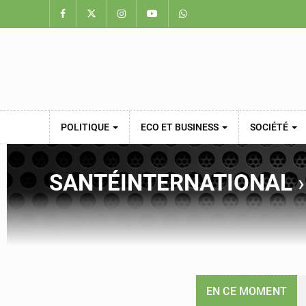
POLITIQUE
ECO ET BUSINESS
SOCIÉTÉ
SANTÉ
INTERNATIONAL
EN CE MOMENT