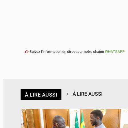
Suivez l'information en direct sur notre chaîne
WHATSAPP
À LIRE AUSSI
À LIRE AUSSI
© APA