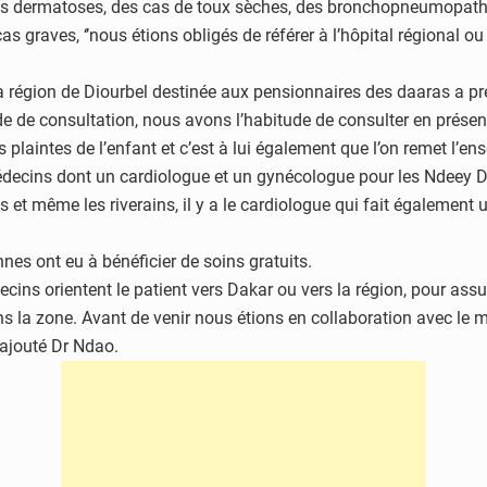
es dermatoses, des cas de toux sèches, des bronchopneumopathie
cas graves, ‘’nous étions obligés de référer à l’hôpital régional
région de Diourbel destinée aux pensionnaires des daaras a pr
e de consultation, nous avons l’habitude de consulter en présenc
 plaintes de l’enfant et c’est à lui également que l’on remet l’ens
médecins dont un cardiologue et un gynécologue pour les Ndeey 
s et même les riverains, il y a le cardiologue qui fait également
es ont eu à bénéficier de soins gratuits.
cins orientent le patient vers Dakar ou vers la région, pour ass
 dans la zone. Avant de venir nous étions en collaboration avec 
 ajouté Dr Ndao.