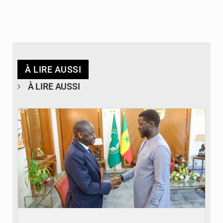
À LIRE AUSSI
À LIRE AUSSI
© APA