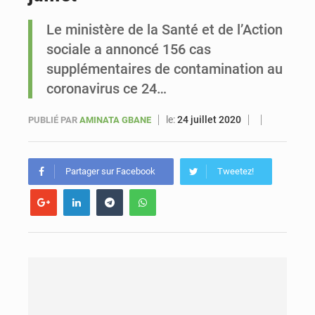
Le ministère de la Santé et de l’Action
Sénégal : Ousmane Diagne prêtera serment le 11 août comme président du Conseil constitutionnel
sociale a annoncé 156 cas
supplémentaires de contamination au
coronavirus ce 24…
le:
24 juillet 2020
PUBLIÉ PAR
AMINATA GBANE
Partager sur Facebook
Tweetez!