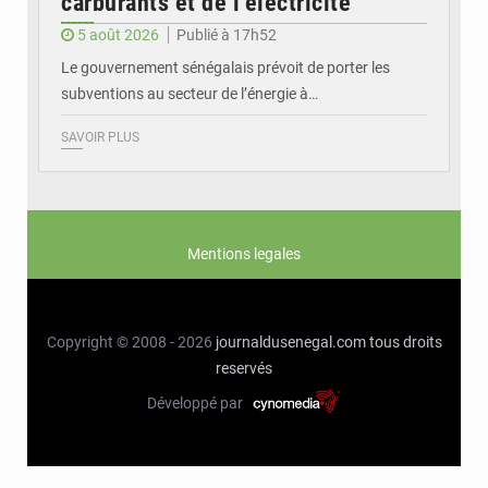
carburants et de l’électricité
5 août 2026
Publié à 17h52
Le gouvernement sénégalais prévoit de porter les
subventions au secteur de l’énergie à…
SAVOIR PLUS
Mentions legales
Copyright © 2008 - 2026
journaldusenegal.com
tous droits
reservés
Développé par