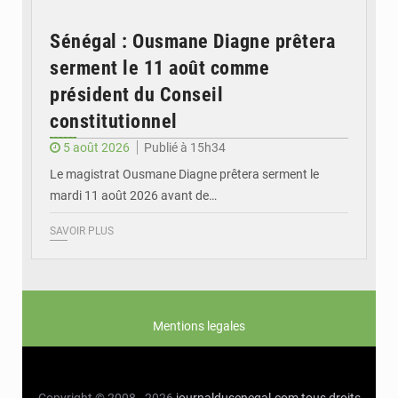
Sénégal : Ousmane Diagne prêtera
serment le 11 août comme
président du Conseil
constitutionnel
5 août 2026
Publié à 15h34
Le magistrat Ousmane Diagne prêtera serment le
mardi 11 août 2026 avant de…
SAVOIR PLUS
Mentions legales