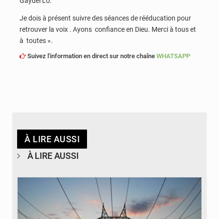
Gaydel Lô.
Je dois à présent suivre des séances de rééducation pour
retrouver la voix . Ayons confiance en Dieu. Merci à tous et
à toutes ».
Suivez l'information en direct sur notre chaîne
WHATSAPP
À LIRE AUSSI
À LIRE AUSSI
© RTS