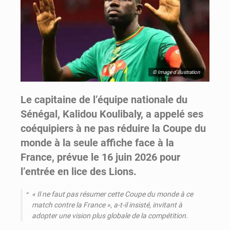
© Image d'illustration
Le capitaine de l’équipe nationale du
Sénégal, Kalidou Koulibaly, a appelé ses
coéquipiers à ne pas réduire la Coupe du
monde à la seule affiche face à la
France, prévue le 16 juin 2026 pour
l’entrée en lice des Lions.
« Il ne faut pas résumer cette Coupe du monde à ce
match contre la France », a-t-il insisté, invitant à
adopter une vision plus globale de la compétition.