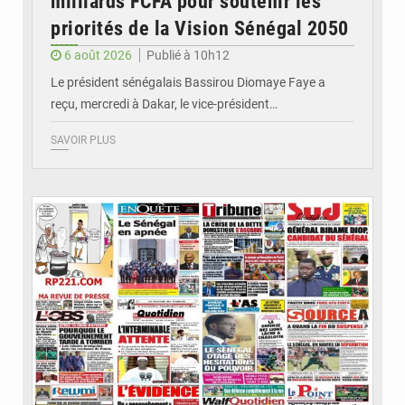
milliards FCFA pour soutenir les
priorités de la Vision Sénégal 2050
6 août 2026
Publié à 10h12
Le président sénégalais Bassirou Diomaye Faye a
reçu, mercredi à Dakar, le vice-président…
SAVOIR PLUS
© Image d'illustration