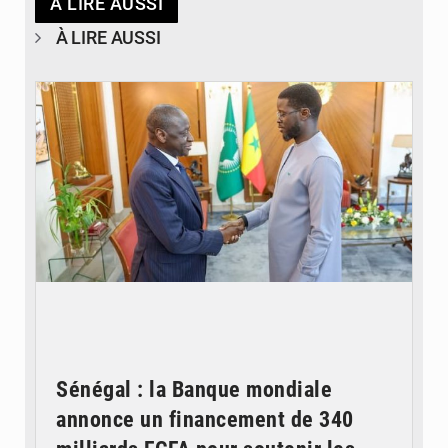
À LIRE AUSSI
À LIRE AUSSI
© APA
Sénégal : la Banque mondiale
annonce un financement de 340