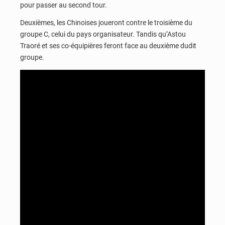
pour passer au second tour.
Deuxièmes, les Chinoises joueront contre le troisième du
groupe C, celui du pays organisateur. Tandis qu’Astou
Traoré et ses co-équipières feront face au deuxième dudit
groupe.