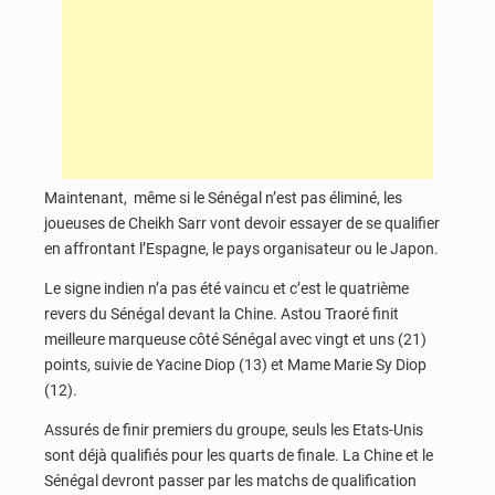
Maintenant, même si le Sénégal n’est pas éliminé, les
joueuses de Cheikh Sarr vont devoir essayer de se qualifier
en affrontant l’Espagne, le pays organisateur ou le Japon.
Le signe indien n’a pas été vaincu et c’est le quatrième
revers du Sénégal devant la Chine. Astou Traoré finit
meilleure marqueuse côté Sénégal avec vingt et uns (21)
points, suivie de Yacine Diop (13) et Mame Marie Sy Diop
(12).
Assurés de finir premiers du groupe, seuls les Etats-Unis
sont déjà qualifiés pour les quarts de finale. La Chine et le
Sénégal devront passer par les matchs de qualification