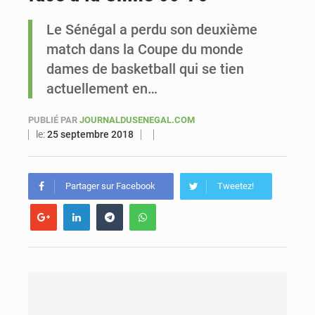
Le Sénégal a perdu son deuxième
Sénégal : Ousmane Diagne prêtera serment le 11 août comme président du Conseil constitutionnel
match dans la Coupe du monde
dames de basketball qui se tien
actuellement en…
PUBLIÉ PAR
JOURNALDUSENEGAL.COM
le:
25 septembre 2018
Partager sur Facebook
Tweetez!