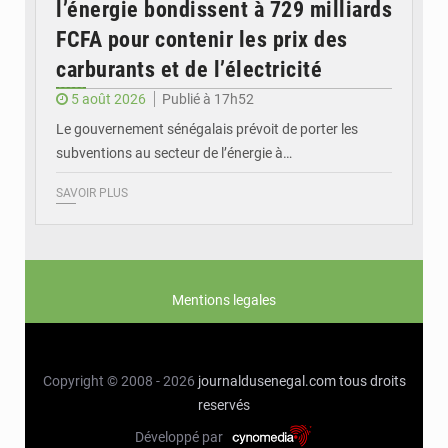
l’énergie bondissent à 729 milliards
FCFA pour contenir les prix des
carburants et de l’électricité
5 août 2026
Publié à 17h52
Le gouvernement sénégalais prévoit de porter les
subventions au secteur de l’énergie à…
SAVOIR PLUS
Mentions legales
Copyright © 2008 - 2026
journaldusenegal.com
tous droits
reservés
Développé par