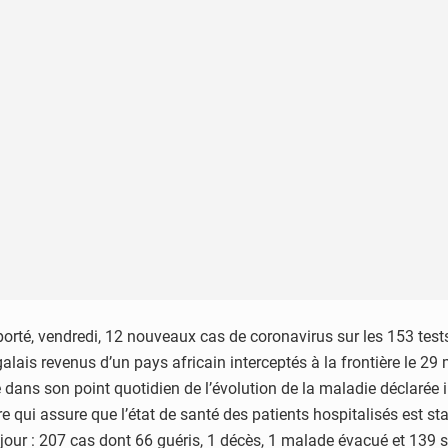
pporté, vendredi, 12 nouveaux cas de coronavirus sur les 153 test
alais revenus d’un pays africain interceptés à la frontière le 2
re dans son point quotidien de l’évolution de la maladie déclarée 
re qui assure que l’état de santé des patients hospitalisés est sta
 jour : 207 cas dont 66 guéris, 1 décès, 1 malade évacué et 139 