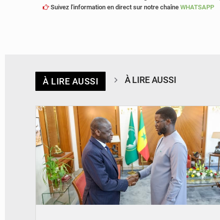
Suivez l'information en direct sur notre chaîne
WHATSAPP
À LIRE AUSSI
À LIRE AUSSI
© APA