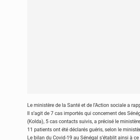
Le ministère de la Santé et de l’Action sociale a ra
Il s’agit de 7 cas importés qui concernent des Sénég
(Kolda), 5 cas contacts suivis, a précisé le ministè
11 patients ont été déclarés guéris, selon le ministè
Le bilan du Covid-19 au Sénégal s’établit ainsi à ce