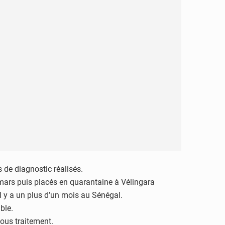
s de diagnostic réalisés.
9 mars puis placés en quarantaine à Vélingara
il y a un plus d’un mois au Sénégal.
ble.
sous traitement.