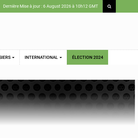
Dernière Mise à jour : 6 August 2026 à 10h12 GMT
SIERS
INTERNATIONAL
ÉLECTION 2024