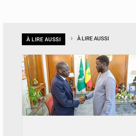
À LIRE AUSSI
À LIRE AUSSI
© APA