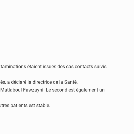
ntaminations étaient issues des cas contacts suivis
, a déclaré la directrice de la Santé.
al Matlaboul Fawzayni. Le second est également un
tres patients est stable.