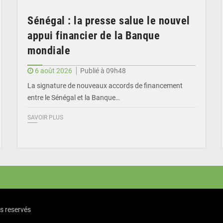
Sénégal : la presse salue le nouvel
appui financier de la Banque
mondiale
6 août 2026
Publié à 09h48
La signature de nouveaux accords de financement
entre le Sénégal et la Banque…
SAVOIR PLUS
ts reservés