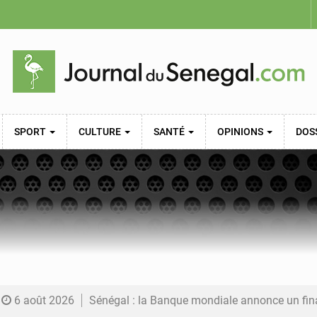
SPORT
CULTURE
SANTÉ
OPINIONS
DOS
6 août 2026
Sénégal : la Banque mondiale annonce un financement de 340 milliards FCFA pour soutenir les