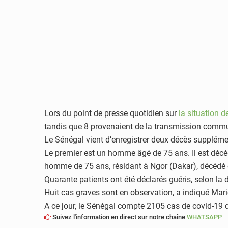
Lors du point de presse quotidien sur
la situation 
tandis que 8 provenaient de la transmission commu
Le Sénégal vient d’enregistrer deux décès supplément
Le premier est un homme âgé de 75 ans. Il est décé
homme de 75 ans, résidant à Ngor (Dakar), décédé c
Quarante patients ont été déclarés guéris, selon la d
Huit cas graves sont en observation, a indiqué M
A ce jour, le Sénégal compte 2105 cas de covid-19 d
Suivez l'information en direct sur notre chaîne
WHATSAPP