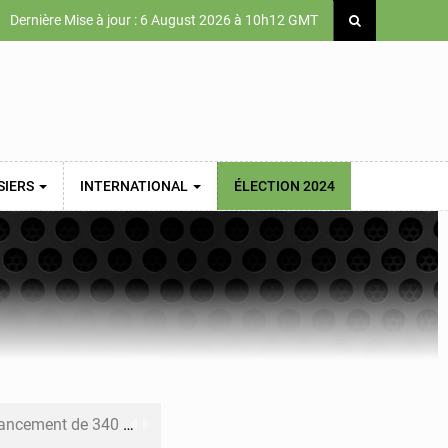
Dernière Mise à jour : 6 August 2026 à 10h12 GMT
SIERS
INTERNATIONAL
ÉLECTION 2024
 priorités de la Vision Sénégal 2050