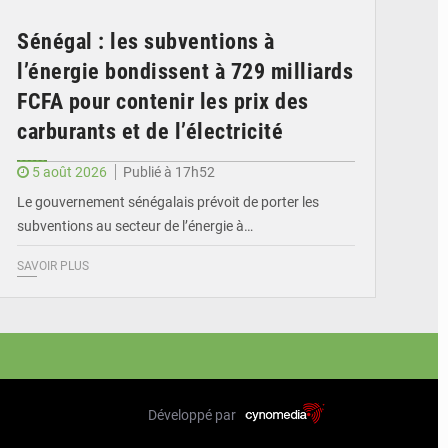
Sénégal : les subventions à
l’énergie bondissent à 729 milliards
FCFA pour contenir les prix des
carburants et de l’électricité
5 août 2026
Publié à 17h52
Le gouvernement sénégalais prévoit de porter les
subventions au secteur de l’énergie à…
SAVOIR PLUS
Développé par