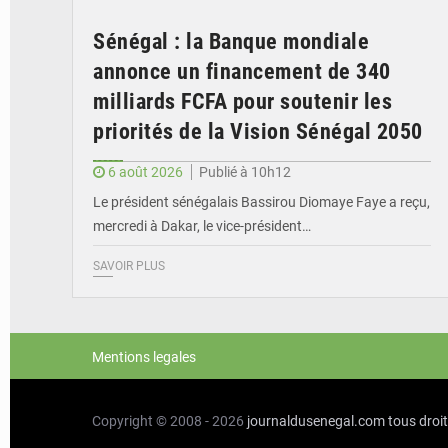
Sénégal : la Banque mondiale
annonce un financement de 340
milliards FCFA pour soutenir les
priorités de la Vision Sénégal 2050
6 août 2026
Publié à 10h12
Le président sénégalais Bassirou Diomaye Faye a reçu,
mercredi à Dakar, le vice-président…
SAVOIR PLUS
Mentions legales
Copyright © 2008 - 2026
journaldusenegal.com
tous droi