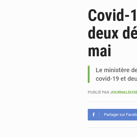
Covid-1
deux dé
mai
Le ministère de
covid-19 et de
PUBLIÉ PAR
JOURNALDUSE
Partager sur Face