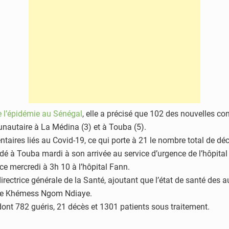
de l’épidémie au Sénégal
, elle a précisé que 102 des nouvelles co
nautaire à La Médina (3) et à Touba (5).
aires liés au Covid-19, ce qui porte à 21 le nombre total de décès
dé à Touba mardi à son arrivée au service d’urgence de l’hôpit
e mercredi à 3h 10 à l’hôpital Fann.
irectrice générale de la Santé, ajoutant que l’état de santé des au
arie Khémess Ngom Ndiaye.
ont 782 guéris, 21 décès et 1301 patients sous traitement.