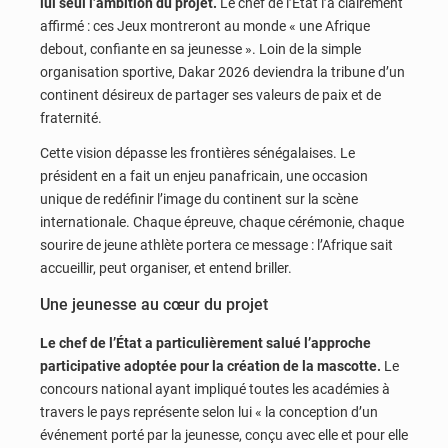
lui seul l’ambition du projet.
Le chef de l’État l’a clairement
affirmé : ces Jeux montreront au monde « une Afrique
debout, confiante en sa jeunesse ». Loin de la simple
organisation sportive, Dakar 2026 deviendra la tribune d’un
continent désireux de partager ses valeurs de paix et de
fraternité.
Cette vision dépasse les frontières sénégalaises. Le
président en a fait un enjeu panafricain, une occasion
unique de redéfinir l’image du continent sur la scène
internationale. Chaque épreuve, chaque cérémonie, chaque
sourire de jeune athlète portera ce message : l’Afrique sait
accueillir, peut organiser, et entend briller.
Une jeunesse au cœur du projet
Le chef de l’État a particulièrement salué l’approche
participative adoptée pour la création de la mascotte.
Le
concours national ayant impliqué toutes les académies à
travers le pays représente selon lui « la conception d’un
événement porté par la jeunesse, conçu avec elle et pour elle