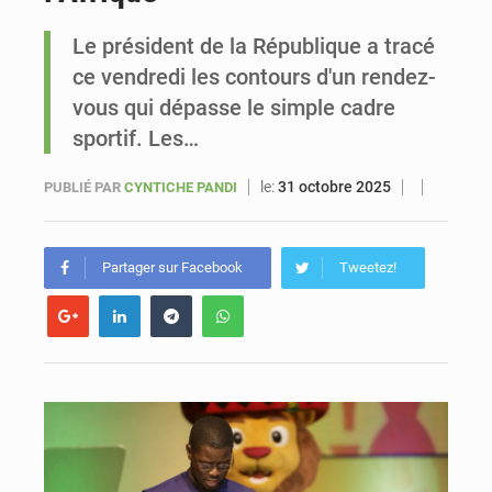
Le président de la République a tracé
Sénégal : Ousmane Diagne prêtera serment le 11 août comme président du Conseil constitutionnel
ce vendredi les contours d'un rendez-
vous qui dépasse le simple cadre
sportif. Les…
le:
31 octobre 2025
PUBLIÉ PAR
CYNTICHE PANDI
Partager sur Facebook
Tweetez!