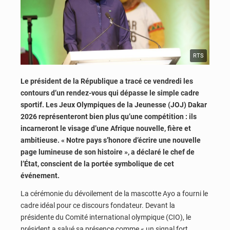
RTS
Le président de la République a tracé ce vendredi les
contours d’un rendez-vous qui dépasse le simple cadre
sportif. Les Jeux Olympiques de la Jeunesse (JOJ) Dakar
2026 représenteront bien plus qu’une compétition : ils
incarneront le visage d’une Afrique nouvelle, fière et
ambitieuse. « Notre pays s’honore d’écrire une nouvelle
page lumineuse de son histoire », a déclaré le chef de
l’État, conscient de la portée symbolique de cet
événement.
La cérémonie du dévoilement de la mascotte Ayo a fourni le
cadre idéal pour ce discours fondateur. Devant la
présidente du Comité international olympique (CIO), le
président a salué sa présence comme « un signal fort