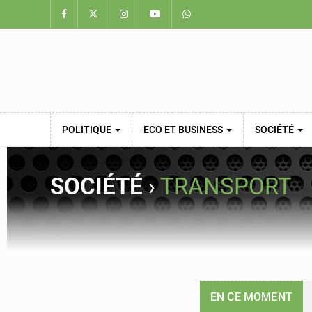
POLITIQUE
ECO ET BUSINESS
SOCIÉTÉ
SOCIÉTÉ
›
TRANSPORT
EN CE MOMENT