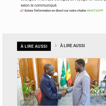
selon le communiqué.
Suivez l'information en direct sur notre chaîne
WHATSAPP
À LIRE AUSSI
À LIRE AUSSI
© APA