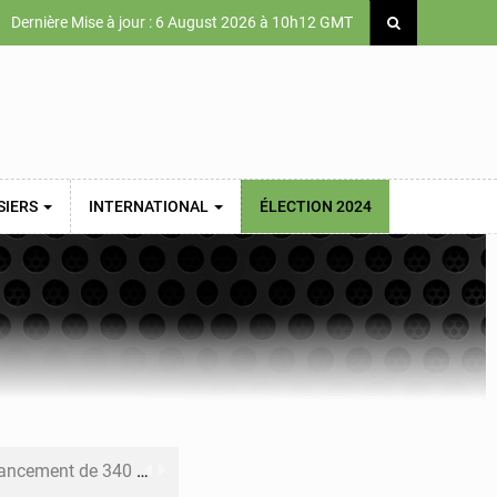
Dernière Mise à jour : 6 August 2026 à 10h12 GMT
SIERS
INTERNATIONAL
ÉLECTION 2024
 priorités de la Vision Sénégal 2050