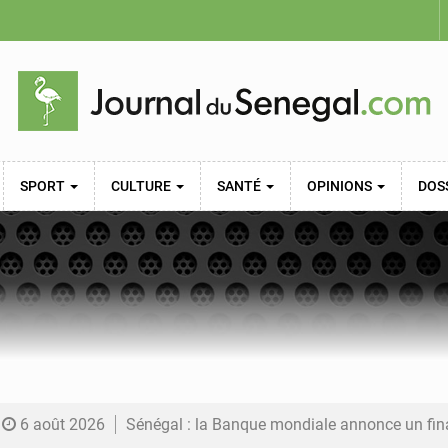
SPORT
CULTURE
SANTÉ
OPINIONS
DOS
6 août 2026
Sénégal : la Banque mondiale annonce un financement de 340 milliards FCFA pour soutenir les