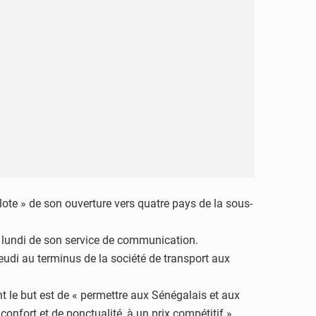
te » de son ouverture vers quatre pays de la sous-
u lundi de son service de communication.
udi au terminus de la société de transport aux
nt le but est de « permettre aux Sénégalais et aux
onfort et de ponctualité, à un prix compétitif »,