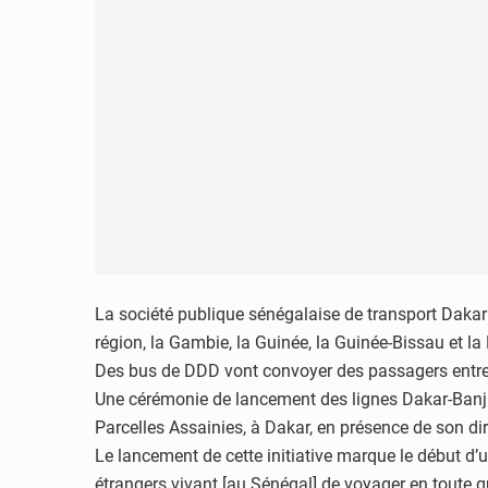
La société publique sénégalaise de transport Dakar
région, la Gambie, la Guinée, la Guinée-Bissau et 
Des bus de DDD vont convoyer des passagers entre D
Une cérémonie de lancement des lignes Dakar-Banjul
Parcelles Assainies, à Dakar, en présence de son di
Le lancement de cette initiative marque le début d’u
étrangers vivant [au Sénégal] de voyager en toute qu