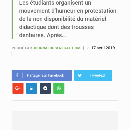
Les étudiants organisent un
mouvement d’humeur en protestation
Sénégal : Ousmane Diagne prêtera serment le 11 août comme président du Conseil constitutionnel
de la non disponibilité du matériel
didactique dont des trousses
dentaires. Après…
le:
17 avril 2019
PUBLIÉ PAR
JOURNALDUSENEGAL.COM
Partager sur Facebook
Tweetez!