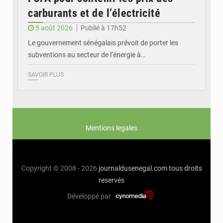
carburants et de l’électricité
5 août 2026
Publié à 17h52
Le gouvernement sénégalais prévoit de porter les
subventions au secteur de l’énergie à…
SAVOIR PLUS
Mentions legales
Copyright © 2008 - 2026
journaldusenegal.com
tous droits
reservés
Développé par