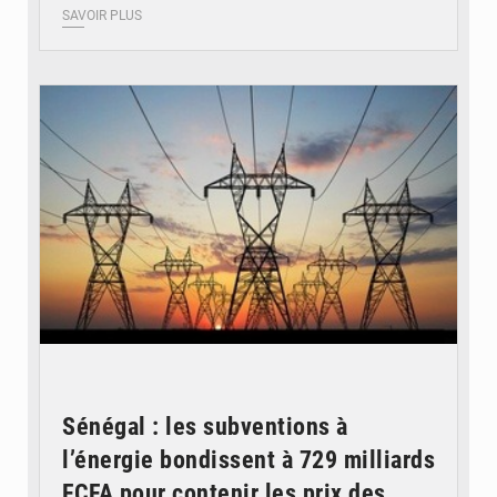
SAVOIR PLUS
© RTS
Sénégal : les subventions à
l’énergie bondissent à 729 milliards
FCFA pour contenir les prix des