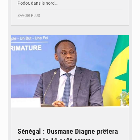
Podor, dans le nord…
SAVOIR PLUS
© RTS
Sénégal : Ousmane Diagne prêtera