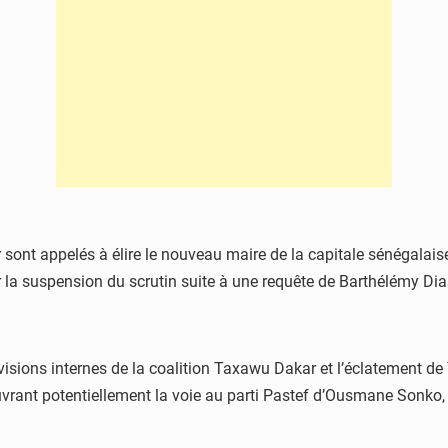
 sont appelés à élire le nouveau maire de la capitale sénégalai
ur la suspension du scrutin suite à une requête de Barthélémy Dia
 divisions internes de la coalition Taxawu Dakar et l’éclatement
ouvrant potentiellement la voie au parti Pastef d’Ousmane Sonk