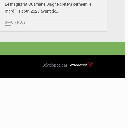
Le magistrat Ousmane Diagne prêtera serment le
mardi 11 août 2026 avant de…
SAVOIR PLUS
Développé par