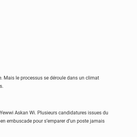
se. Mais le processus se déroule dans un climat
s.
 de Yewwi Askan Wi. Plusieurs candidatures issues du
o, en embuscade pour s’emparer d’un poste jamais