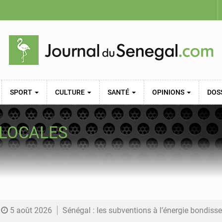
SPORT
CULTURE
SANTÉ
OPINIONS
DOS
 LOCALES
5 août 2026
Sénégal : les subventions à l’énergie bondissent à 729 milliards FCFA pour contenir les pri