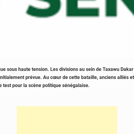
que sous haute tension.
Les divisions au sein de Taxawu Dakar e
initialement prévue.
Au cœur de cette bataille, anciens alliés e
ble test pour la scène politique sénégalaise.