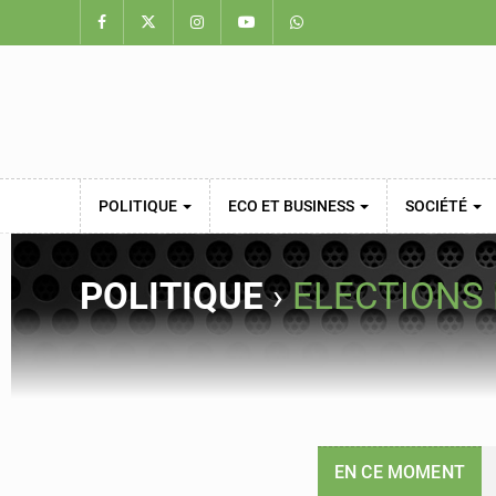
POLITIQUE
ECO ET BUSINESS
SOCIÉTÉ
POLITIQUE
›
ELECTIONS
EN CE MOMENT