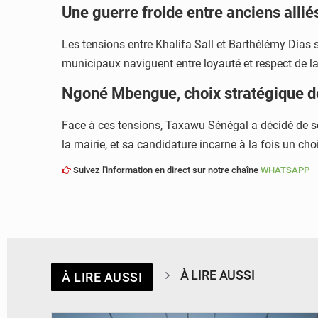
Une guerre froide entre anciens allié
Les tensions entre Khalifa Sall et Barthélémy Dias 
municipaux naviguent entre loyauté et respect de la l
Ngoné Mbengue, choix stratégique 
Face à ces tensions, Taxawu Sénégal a décidé de 
la mairie, et sa candidature incarne à la fois un ch
Suivez l'information en direct sur notre chaîne
WHATSAPP
À LIRE AUSSI
À LIRE AUSSI
© RTS