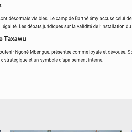
s
sont désormais visibles. Le camp de Barthélémy accuse celui de K
égalité. Les débats juridiques sur la validité de l’installation du
de Taxawu
soutenir Ngoné Mbengue, présentée comme loyale et dévouée. So
oix stratégique et un symbole d’apaisement interne.
© OMVS.com