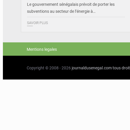
Le gouvernement sénégalais prévoit de porter les
subventions au secteur de l’énergie à…
SAVOIR PLUS
Mentions legales
Copyright © 2008 - 2026
journaldusenegal.com
tous droi