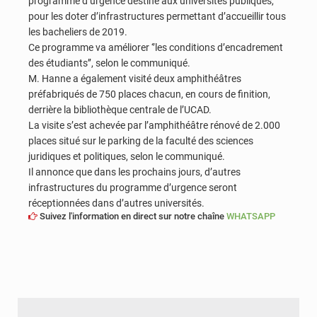
programme d’urgence destiné aux universités publiques,
pour les doter d’infrastructures permettant d’accueillir tous
les bacheliers de 2019.
Ce programme va améliorer ‘’les conditions d’encadrement
des étudiants’’, selon le communiqué.
M. Hanne a également visité deux amphithéâtres
préfabriqués de 750 places chacun, en cours de finition,
derrière la bibliothèque centrale de l’UCAD.
La visite s’est achevée par l’amphithéâtre rénové de 2.000
places situé sur le parking de la faculté des sciences
juridiques et politiques, selon le communiqué.
Il annonce que dans les prochains jours, d’autres
infrastructures du programme d’urgence seront
réceptionnées dans d’autres universités.
Suivez l'information en direct sur notre chaîne
WHATSAPP