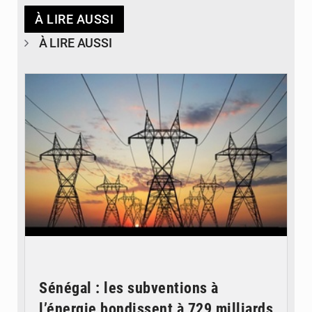
À LIRE AUSSI
À LIRE AUSSI
© RTS
Sénégal : les subventions à
l’énergie bondissent à 729 milliards