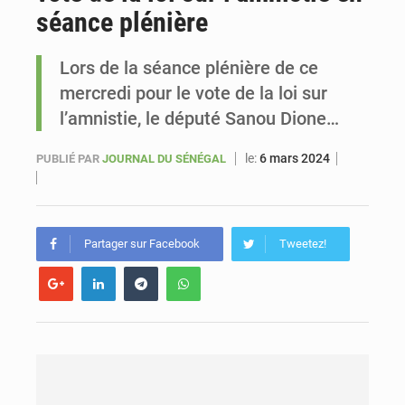
séance plénière
Sénégal : Ousmane Diagne prêtera serment le 11 août comme président du Conseil constitutionnel
Lors de la séance plénière de ce
mercredi pour le vote de la loi sur
l’amnistie, le député Sanou Dione…
le:
6 mars 2024
PUBLIÉ PAR
JOURNAL DU SÉNÉGAL
Partager sur Facebook
Tweetez!