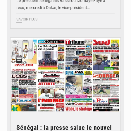
Le président sénégalais Bassirou Diomaye Faye a
reçu, mercredi à Dakar, le vice-président…
SAVOIR PLUS
© Image d'illustration
Sénégal : la presse salue le nouvel