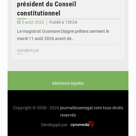
président du Conseil
constitutionnel
5 août 2026
Publié à 15h34
Le magistrat Ousmane Diagne prêtera serment le
mardi 11 août 2026 avant de…
SAVOIR PLUS
Mentions legales
Copyright © 2008 - 2026
journaldusenegal.com
tous droits
reservés
Développé par