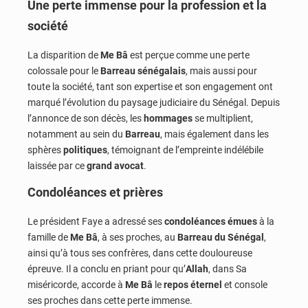
Une perte immense pour la profession et la
société
La disparition de
Me Bâ
est perçue comme une perte
colossale pour le
Barreau sénégalais
, mais aussi pour
toute la société, tant son expertise et son engagement ont
marqué l’évolution du paysage judiciaire du Sénégal. Depuis
l’annonce de son décès, les
hommages
se multiplient,
notamment au sein du
Barreau
, mais également dans les
sphères
politiques
, témoignant de l’empreinte indélébile
laissée par ce
grand avocat
.
Condoléances et prières
Le président Faye a adressé ses
condoléances émues
à la
famille de
Me Bâ
, à ses proches, au
Barreau du Sénégal
,
ainsi qu’à tous ses confrères, dans cette douloureuse
épreuve. Il a conclu en priant pour qu’
Allah
, dans Sa
miséricorde, accorde à
Me Bâ
le
repos éternel
et console
ses proches dans cette perte immense.