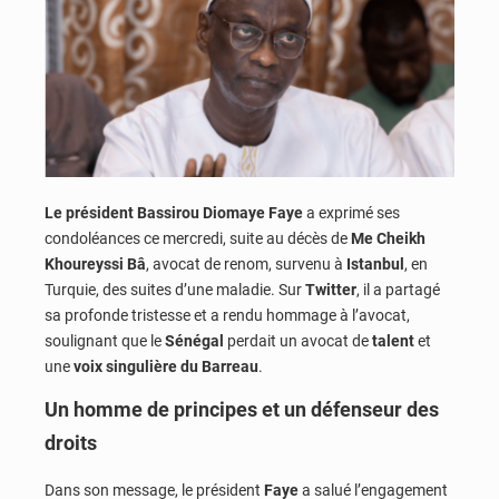
Le président Bassirou Diomaye Faye
a exprimé ses
condoléances ce mercredi, suite au décès de
Me Cheikh
Khoureyssi Bâ
, avocat de renom, survenu à
Istanbul
, en
Turquie, des suites d’une maladie. Sur
Twitter
, il a partagé
sa profonde tristesse et a rendu hommage à l’avocat,
soulignant que le
Sénégal
perdait un avocat de
talent
et
une
voix singulière du Barreau
.
Un homme de principes et un défenseur des
droits
Dans son message, le président
Faye
a salué l’engagement