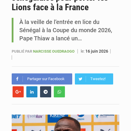
Lions face à la France
Sénégal : Ousmane Diagne prêtera serment le 11 août comme président du Conseil constitutionnel
À la veille de l’entrée en lice du
Sénégal à la Coupe du monde 2026,
Pape Thiaw a lancé un…
le:
16 juin 2026
PUBLIÉ PAR
NARCISSE OUEDRAOGO
Partager sur Facebook
Tweetez!