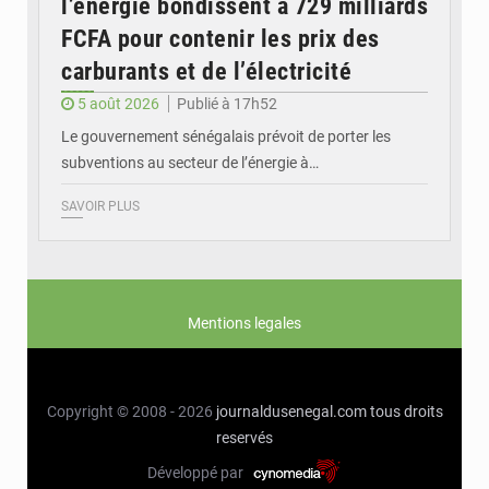
l’énergie bondissent à 729 milliards
FCFA pour contenir les prix des
carburants et de l’électricité
5 août 2026
Publié à 17h52
Le gouvernement sénégalais prévoit de porter les
subventions au secteur de l’énergie à…
SAVOIR PLUS
Mentions legales
Copyright © 2008 - 2026
journaldusenegal.com
tous droits
reservés
Développé par