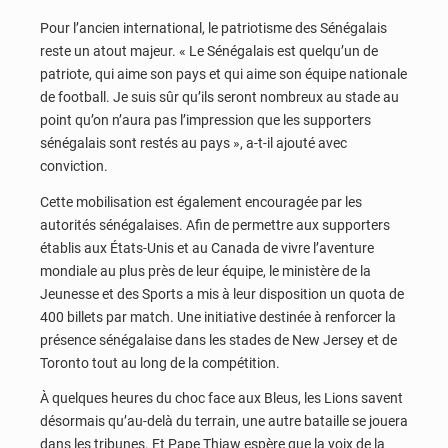
Pour l’ancien international, le patriotisme des Sénégalais
reste un atout majeur. « Le Sénégalais est quelqu’un de
patriote, qui aime son pays et qui aime son équipe nationale
de football. Je suis sûr qu’ils seront nombreux au stade au
point qu’on n’aura pas l’impression que les supporters
sénégalais sont restés au pays », a-t-il ajouté avec
conviction.
Cette mobilisation est également encouragée par les
autorités sénégalaises. Afin de permettre aux supporters
établis aux États-Unis et au Canada de vivre l’aventure
mondiale au plus près de leur équipe, le ministère de la
Jeunesse et des Sports a mis à leur disposition un quota de
400 billets par match. Une initiative destinée à renforcer la
présence sénégalaise dans les stades de New Jersey et de
Toronto tout au long de la compétition.
À quelques heures du choc face aux Bleus, les Lions savent
désormais qu’au-delà du terrain, une autre bataille se jouera
dans les tribunes. Et Pape Thiaw espère que la voix de la