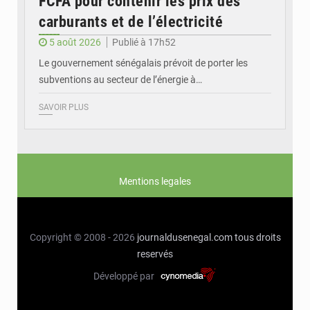
FCFA pour contenir les prix des
carburants et de l’électricité
5 août 2026
Publié à 17h52
Le gouvernement sénégalais prévoit de porter les
subventions au secteur de l’énergie à…
SAVOIR PLUS
Mentions legales
Copyright © 2008 - 2026
journaldusenegal.com
tous droits
reservés
Développé par