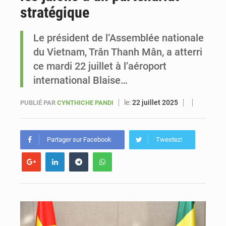
stratégique
Sénégal : Ousmane Diagne prêtera serment le 11 août comme président du Conseil constitutionnel
Le président de l’Assemblée nationale
du Vietnam, Trân Thanh Mân, a atterri
ce mardi 22 juillet à l’aéroport
international Blaise…
le:
22 juillet 2025
PUBLIÉ PAR
CYNTHICHE PANDI
Partager sur Facebook
Tweetez!