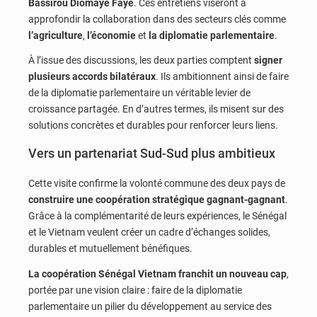
Bassirou Diomaye Faye
. Ces entretiens viseront à
approfondir la collaboration dans des secteurs clés comme
l’agriculture
,
l’économie
et
la diplomatie parlementaire
.
À l’issue des discussions, les deux parties comptent
signer
plusieurs accords bilatéraux
. Ils ambitionnent ainsi de faire
de la diplomatie parlementaire un véritable levier de
croissance partagée. En d’autres termes, ils misent sur des
solutions concrètes et durables pour renforcer leurs liens.
Vers un partenariat Sud-Sud plus ambitieux
Cette visite confirme la volonté commune des deux pays de
construire une coopération stratégique gagnant-gagnant
.
Grâce à la complémentarité de leurs expériences, le Sénégal
et le Vietnam veulent créer un cadre d’échanges solides,
durables et mutuellement bénéfiques.
La coopération Sénégal Vietnam franchit un nouveau cap
,
portée par une vision claire : faire de la diplomatie
parlementaire un pilier du développement au service des