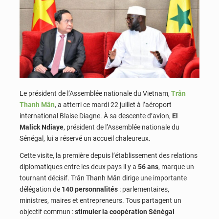
Le président de l’Assemblée nationale du Vietnam,
Trân
Thanh Mân
, a atterri ce mardi 22 juillet à l’aéroport
international Blaise Diagne. À sa descente d’avion,
El
Malick Ndiaye
, président de l’Assemblée nationale du
Sénégal, lui a réservé un accueil chaleureux.
Cette visite, la première depuis l’établissement des relations
diplomatiques entre les deux pays il y a
56 ans
, marque un
tournant décisif. Trân Thanh Mân dirige une importante
délégation de
140 personnalités
: parlementaires,
ministres, maires et entrepreneurs. Tous partagent un
objectif commun :
stimuler la coopération Sénégal