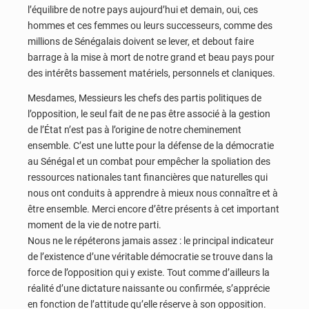
l’équilibre de notre pays aujourd’hui et demain, oui, ces
hommes et ces femmes ou leurs successeurs, comme des
millions de Sénégalais doivent se lever, et debout faire
barrage à la mise à mort de notre grand et beau pays pour
des intérêts bassement matériels, personnels et claniques.
Mesdames, Messieurs les chefs des partis politiques de
l’opposition, le seul fait de ne pas être associé à la gestion
de l’État n’est pas à l’origine de notre cheminement
ensemble. C’est une lutte pour la défense de la démocratie
au Sénégal et un combat pour empêcher la spoliation des
ressources nationales tant financières que naturelles qui
nous ont conduits à apprendre à mieux nous connaître et à
être ensemble. Merci encore d’être présents à cet important
moment de la vie de notre parti.
Nous ne le répéterons jamais assez : le principal indicateur
de l’existence d’une véritable démocratie se trouve dans la
force de l’opposition qui y existe. Tout comme d’ailleurs la
réalité d’une dictature naissante ou confirmée, s’apprécie
en fonction de l’attitude qu’elle réserve à son opposition.