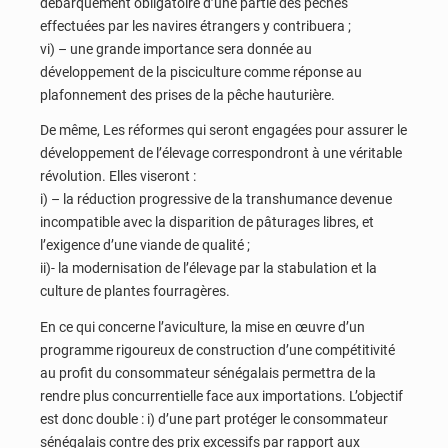
débarquement obligatoire d’une partie des pêches
effectuées par les navires étrangers y contribuera ;
vi) – une grande importance sera donnée au
développement de la pisciculture comme réponse au
plafonnement des prises de la pêche hauturière.
De même, Les réformes qui seront engagées pour assurer le
développement de l’élevage correspondront à une véritable
révolution. Elles viseront :
i) – la réduction progressive de la transhumance devenue
incompatible avec la disparition de pâturages libres, et
l’exigence d’une viande de qualité ;
ii)- la modernisation de l’élevage par la stabulation et la
culture de plantes fourragères.
En ce qui concerne l’aviculture, la mise en œuvre d’un
programme rigoureux de construction d’une compétitivité
au profit du consommateur sénégalais permettra de la
rendre plus concurrentielle face aux importations. L’objectif
est donc double : i) d’une part protéger le consommateur
sénégalais contre des prix excessifs par rapport aux