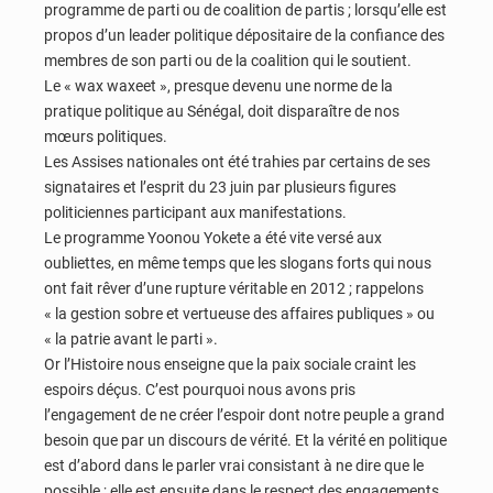
programme de parti ou de coalition de partis ; lorsqu’elle est
propos d’un leader politique dépositaire de la confiance des
membres de son parti ou de la coalition qui le soutient.
Le « wax waxeet », presque devenu une norme de la
pratique politique au Sénégal, doit disparaître de nos
mœurs politiques.
Les Assises nationales ont été trahies par certains de ses
signataires et l’esprit du 23 juin par plusieurs figures
politiciennes participant aux manifestations.
Le programme Yoonou Yokete a été vite versé aux
oubliettes, en même temps que les slogans forts qui nous
ont fait rêver d’une rupture véritable en 2012 ; rappelons
« la gestion sobre et vertueuse des affaires publiques » ou
« la patrie avant le parti ».
Or l’Histoire nous enseigne que la paix sociale craint les
espoirs déçus. C’est pourquoi nous avons pris
l’engagement de ne créer l’espoir dont notre peuple a grand
besoin que par un discours de vérité. Et la vérité en politique
est d’abord dans le parler vrai consistant à ne dire que le
possible ; elle est ensuite dans le respect des engagements