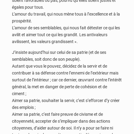
soient favorables ou pas, pourvu qu’elles soient justes et
égales pour tous.
L’amour du travail, qui nous mène tous à l’excellence et à la
prospérité.
L’amour de ses semblables, qui nous fait détester ce qui les
avilit et aimer tout ce qui les grandit. Les antivaleurs
avilissent, les valeurs grandissent ».
J’insiste aujourd’hui sur celui de sa patrie (et de ses
semblables, soit donc de son peuple).
Autant que vous le pouvez, décidez de la servir et de
contribuer à sa défense contre l’ennemi de l’extérieur mais
surtout de l’intérieur ; car ce dernier, œuvrant contre l’intérêt
général, la met en danger de perte de cohésion et de
ciment ;
Aimer sa patrie, souhaiter la servir, c’est s’efforcer d’y créer
des emplois ;
Aimer sa patrie, c’est faire preuve de civisme et de
citoyenneté, accepter de s’impliquer dans des actions
citoyennes, d’aider autour de soi. Il n’y a pour se faire ni