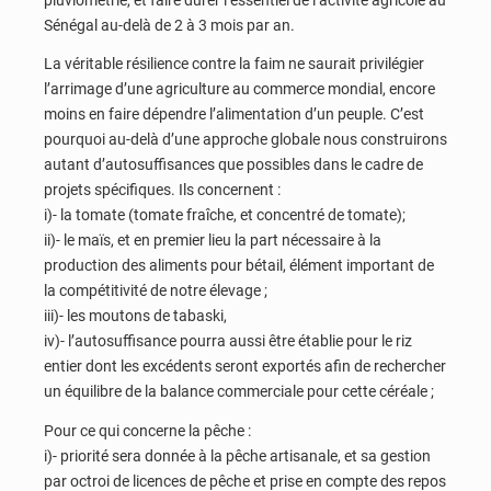
Sénégal au-delà de 2 à 3 mois par an.
La véritable résilience contre la faim ne saurait privilégier
l’arrimage d’une agriculture au commerce mondial, encore
moins en faire dépendre l’alimentation d’un peuple. C’est
pourquoi au-delà d’une approche globale nous construirons
autant d’autosuffisances que possibles dans le cadre de
projets spécifiques. Ils concernent :
i)- la tomate (tomate fraîche, et concentré de tomate);
ii)- le maïs, et en premier lieu la part nécessaire à la
production des aliments pour bétail, élément important de
la compétitivité de notre élevage ;
iii)- les moutons de tabaski,
iv)- l’autosuffisance pourra aussi être établie pour le riz
entier dont les excédents seront exportés afin de rechercher
un équilibre de la balance commerciale pour cette céréale ;
Pour ce qui concerne la pêche :
i)- priorité sera donnée à la pêche artisanale, et sa gestion
par octroi de licences de pêche et prise en compte des repos