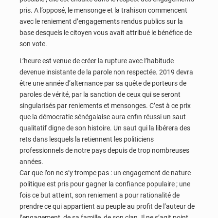
pris. A l’opposé, le mensonge et la trahison commencent
avec le reniement d’engagements rendus publics sur la
base desquels le citoyen vous avait attribué le bénéfice de
son vote.
L’heure est venue de créer la rupture avec l’habitude
devenue insistante de la parole non respectée. 2019 devra
être une année d’alternance par sa quête de porteurs de
paroles de vérité, par la sanction de ceux qui se seront
singularisés par reniements et mensonges. C’est à ce prix
que la démocratie sénégalaise aura enfin réussi un saut
qualitatif digne de son histoire. Un saut qui la libérera des
rets dans lesquels la retiennent les politiciens
professionnels de notre pays depuis de trop nombreuses
années.
Car que l’on ne s’y trompe pas : un engagement de nature
politique est pris pour gagner la confiance populaire ; une
fois ce but atteint, son reniement a pour rationalité de
prendre ce qui appartient au peuple au profit de l’auteur de
l’engagement, de sa famille, de son clan. Il ne s’agit point