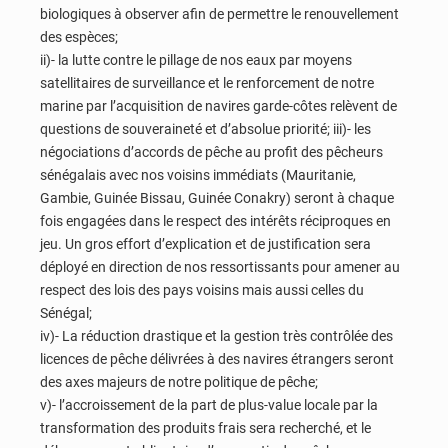
biologiques à observer afin de permettre le renouvellement
des espèces;
ii)- la lutte contre le pillage de nos eaux par moyens
satellitaires de surveillance et le renforcement de notre
marine par l’acquisition de navires garde-côtes relèvent de
questions de souveraineté et d’absolue priorité; iii)- les
négociations d’accords de pêche au profit des pêcheurs
sénégalais avec nos voisins immédiats (Mauritanie,
Gambie, Guinée Bissau, Guinée Conakry) seront à chaque
fois engagées dans le respect des intérêts réciproques en
jeu. Un gros effort d’explication et de justification sera
déployé en direction de nos ressortissants pour amener au
respect des lois des pays voisins mais aussi celles du
Sénégal;
iv)- La réduction drastique et la gestion très contrôlée des
licences de pêche délivrées à des navires étrangers seront
des axes majeurs de notre politique de pêche;
v)- l’accroissement de la part de plus-value locale par la
transformation des produits frais sera recherché, et le