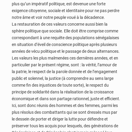
plus qu’un impératif politique, est devenue une forte
exigence citoyenne, sociale et identitaire pour ne pas perdre
notre âme et voir notre peuple voué à la décadence.
La restauration de ces valeurs concerne aussi bien la
sphère politique que sociale. Elle doit être comprise comme
correspondant à une requête des populations sénégalaises
en situation d’éveil de conscience politique après plusieurs
années de vécu politique et le passage de deux alternances.
Les valeurs les plus malmenées ces dernières années, et en
particulier par le présent régime, sont : la vérité, l’amour de
la patrie, le respect de la parole donnée et de l’engagement
public et solennel, la justice (à comprendre au sens large
comme fin des injustices de toute sorte), le respect du
principe de solidarité dans la réalisation de la croissance
économique et dans son partage rationnel, juste et efficient.
Ici, sont donc réunis des hommes et des femmes, parmi les
plus résolus des combattants qui se sont dressés mus par
le dessein de porter et diriger la lutte pour défendre et
préserver tous les acquis pour lesquels, des générations de