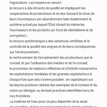
l’agriculture. Les moyens en seront :
le recours à des intrants de qualité en impliquant les
coopératives de producteurs et en leur laissant le choix de
leurs fournisseurs (en abandonnant bien évidemment le
système actuel par lequel l’État choisit lui-même les
fournisseurs et les produits sur fond de clientélisme et de
corruption) ;
le recours systématique à des semences certifiées et le
contrôle de la qualité des engrais et de leurs conséquences
sur l’environnement ;
le renforcement de l’encadrement des producteurs par le
conseil, et par l’utilisation des medias et de l’e-conseil;
la promotion de relations réfléchies et d’intérêt mutuel entre
les exploitations familiales et les grandes exploitations à
chaque fois que cela s’avère possible ; en capitalisant sur
les leçons positives retirées des exemples de la tomate et du
coton au Sénégal, ou de best practices identifiées hors de
nos frontières.
La maîtrise de l’eau pour ne plus dépendre de la seule
pluviométrie, et faire durer l’essentiel de l’activité agricole au