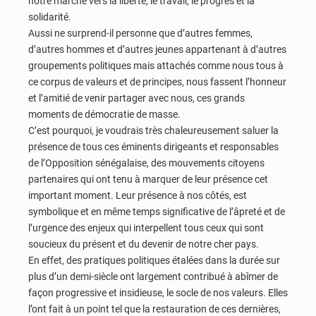
notre marche vers la liberté, le travail, le progrès et la
solidarité.
Aussi ne surprend-il personne que d’autres femmes,
d’autres hommes et d’autres jeunes appartenant à d’autres
groupements politiques mais attachés comme nous tous à
ce corpus de valeurs et de principes, nous fassent l’honneur
et l’amitié de venir partager avec nous, ces grands
moments de démocratie de masse.
C’est pourquoi, je voudrais très chaleureusement saluer la
présence de tous ces éminents dirigeants et responsables
de l’Opposition sénégalaise, des mouvements citoyens
partenaires qui ont tenu à marquer de leur présence cet
important moment. Leur présence à nos côtés, est
symbolique et en même temps significative de l’âpreté et de
l’urgence des enjeux qui interpellent tous ceux qui sont
soucieux du présent et du devenir de notre cher pays.
En effet, des pratiques politiques étalées dans la durée sur
plus d’un demi-siècle ont largement contribué à abîmer de
façon progressive et insidieuse, le socle de nos valeurs. Elles
l’ont fait à un point tel que la restauration de ces dernières,