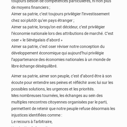
toujours besoin de compétences particulières, ni non plus
de moyens financiers ;
Aimer sa patrie, c’est toujours privilégier l’investissement
chez soi plutôt qu’en pays étranger ;
Aimer sa patrie, lorsqu’on est décideur, c’est privilégier
l’économie nationale lors des attributions de marché. C’est
oser « le Sénégalais d’abord »
Aimer sa patrie, c’est oser réviser notre conception du
développement économique qui aujourd’hui privilégie
l’appartenance des économies nationales à un monde de
libre échange déséquilibré.
Aimer sa patrie, aimer son peuple, c’est d’abord être à son
écoute pour entendre ses peines et réfléchir avec lui sur les
possibles solutions, les urgences et les priorités.
Mes nombreuses tournées, les échanges au sein des
multiples rencontres citoyennes organisées par le parti,
permettent de retenir que notre peuple refuse désormais les
injustices identifiées comme :
Le recours à l’arbitraire,