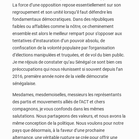
La force d’une opposition repose essentiellement sur son
regroupement et son unité lorsqu’il faut défendre les
fondamentaux démocratiques. Dans des républiques
faibles ou affaiblies comme la nôtre, ce cheminement
ensemble est alors le meilleur rempart pour s’opposer aux
tentatives d’instauration d’un pouvoir absolu, de
confiscation de la volonté populaire par l’organisation
d’élections manipulées et truquées, et de vol du bien public.
Je me réjouis de constater qu’au Sénégal ce sont bien ces
préoccupations qui nous réunissent si souvent depuis l’an
2016, première année noire de la vieille démocratie
sénégalaise.
Mesdames, mesdemoiselles, messieurs les représentants
des partis et mouvements alliés de l’ACT et chers
compagnons, je vous confonds dans les mêmes
salutations. Nous partageons des valeurs, et nous avons la
même conception de la politique. Nous voulons pour notre
pays que désormais, à la faveur d’une prochaine
alternance, une véritable rupture se crée pour offrir une