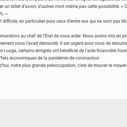
ter un billet d’avion, d’autres n’ont même pas cette possibilité. 
%. »
difficile, en particulier pour ceux d’entre eux qui ne sont pas tit
emandons au chef de l’Etat de nous aider. Nous avons mis en pla
ment nous l’avait demandé. Il est urgent pour nous de retourner, 
 Louga, certains émigrés ont bénéficié de l’aide financière fourni
effets économiques de la pandémie de coronavirus.
d’hui, notre plus grande préoccupation, c’est de trouver le moyen d
© Image d'illustration