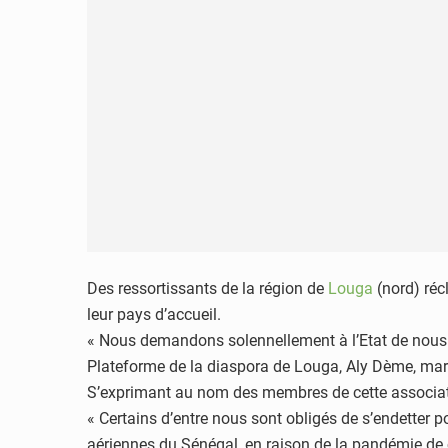
Des ressortissants de la région de
Louga
(nord) réc
leur pays d’accueil.
« Nous demandons solennellement à l’Etat de nous aide
Plateforme de la diaspora de Louga, Aly Dème, mardi
S’exprimant au nom des membres de cette association
« Certains d’entre nous sont obligés de s’endetter p
aériennes du Sénégal, en raison de la pandémie de c