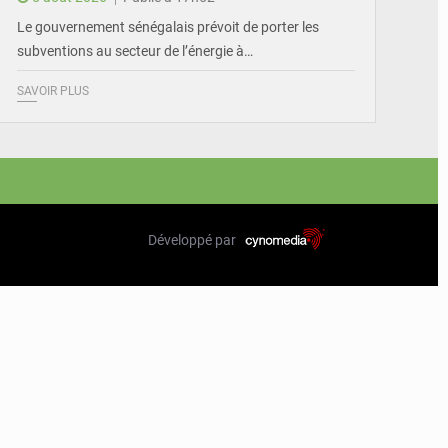
Le gouvernement sénégalais prévoit de porter les
subventions au secteur de l’énergie à…
SAVOIR PLUS
Développé par