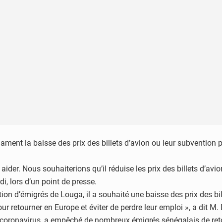
lament la baisse des prix des billets d’avion ou leur subvention p
r. Nous souhaiterions qu’il réduise les prix des billets d’avion a
, lors d’un point de presse.
 d’émigrés de Louga, il a souhaité une baisse des prix des bill
our retourner en Europe et éviter de perdre leur emploi », a dit M
oronavirus, a empêché de nombreux émigrés sénégalais de retourn