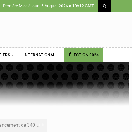
Dernière Mise à jour : 6 August 2026 à 10h12 GMT
SIERS
INTERNATIONAL
ÉLECTION 2024
 priorités de la Vision Sénégal 2050