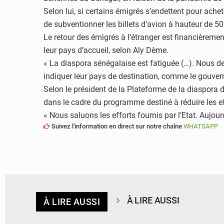
Selon lui, si certains émigrés s’endettent pour ache
de subventionner les billets d’avion à hauteur de 50
Le retour des émigrés à l’étranger est financièrement 
leur pays d’accueil, selon Aly Dème.
« La diaspora sénégalaise est fatiguée (…). Nous d
indiquer leur pays de destination, comme le gouverne
Selon le président de la Plateforme de la diaspora de
dans le cadre du programme destiné à réduire les 
« Nous saluons les efforts fournis par l’Etat. Aujour
Suivez l'information en direct sur notre chaîne
WHATSAPP
À LIRE AUSSI
À LIRE AUSSI
© APA