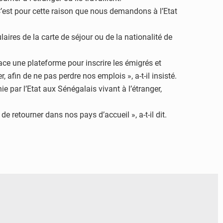
« C’est pour cette raison que nous demandons à l’Etat
ulaires de la carte de séjour ou de la nationalité de
ce une plateforme pour inscrire les émigrés et
afin de ne pas perdre nos emplois », a-t-il insisté.
e par l’Etat aux Sénégalais vivant à l’étranger,
e retourner dans nos pays d’accueil », a-t-il dit.
© RTS