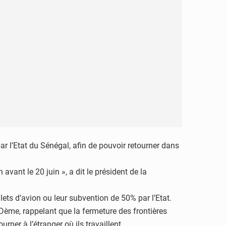
ar l’Etat du Sénégal, afin de pouvoir retourner dans
vant le 20 juin », a dit le président de la
ets d’avion ou leur subvention de 50% par l’Etat.
. Dème, rappelant que la fermeture des frontières
er à l’étranger où ils travaillent.