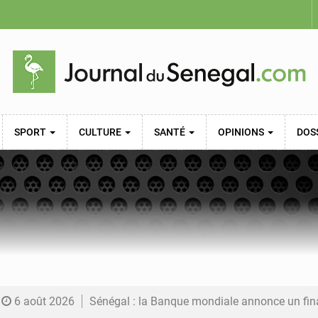
SPORT
CULTURE
SANTÉ
OPINIONS
DOS
6 août 2026
Sénégal : la Banque mondiale annonce un financement de 340 milliards FCFA pour soutenir les