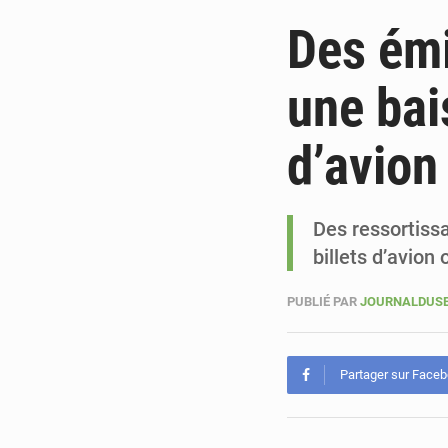
Des émi
une bai
d’avion
Des ressortissa
billets d’avion
PUBLIÉ PAR
JOURNALDUSE
Partager sur Face