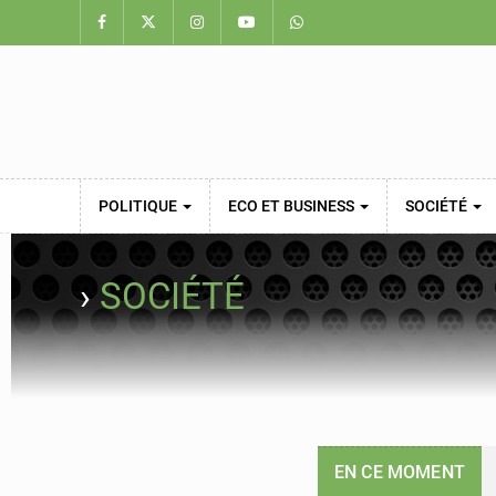
POLITIQUE
ECO ET BUSINESS
SOCIÉTÉ
›
SOCIÉTÉ
EN CE MOMENT